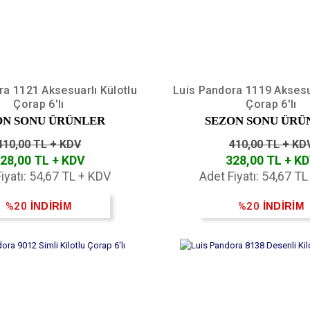
ra 1121 Aksesuarlı Külotlu
Luis Pandora 1119 Aksesua
Çorap 6'lı
Çorap 6'lı
ON SONU ÜRÜNLER
SEZON SONU ÜRÜ
410,00 TL + KDV
410,00 TL + KD
28,00 TL + KDV
328,00 TL + K
iyatı: 54,67 TL + KDV
Adet Fiyatı: 54,67 T
%20
İNDİRİM
%20
İNDİRİM