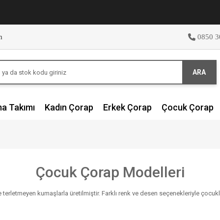
m
0850 3
ARA
ma Takımı
Kadın Çorap
Erkek Çorap
Çocuk Çorap
Çocuk Çorap Modelleri
 terletmeyen kumaşlarla üretilmiştir. Farklı renk ve desen seçenekleriyle çocuk