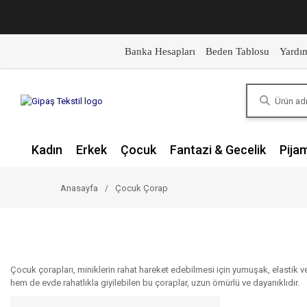
Banka Hesapları
Beden Tablosu
Yardı
Kadın
Erkek
Çocuk
Fantazi & Gecelik
Pija
Anasayfa
Çocuk Çorap
Çocuk çorapları, miniklerin rahat hareket edebilmesi için yumuşak, elastik ve
hem de evde rahatlıkla giyilebilen bu çoraplar, uzun ömürlü ve dayanıklıdır.