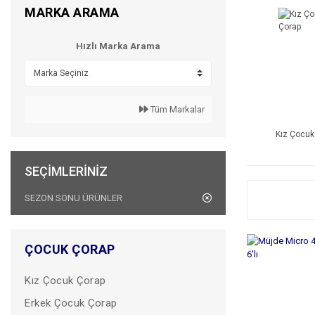
MARKA ARAMA
Hızlı Marka Arama
Tüm Markalar
Kız Çocuk
SEÇIMLERINIZ
SEZON SONU ÜRÜNLER
ÇOCUK ÇORAP
Kız Çocuk Çorap
Erkek Çocuk Çorap