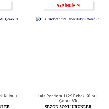
%20
İNDİRİM
k Külotlu
Luis Pandora 1129 Bebek Külotlu
Çorap 6'lı
NLER
SEZON SONU ÜRÜNLER