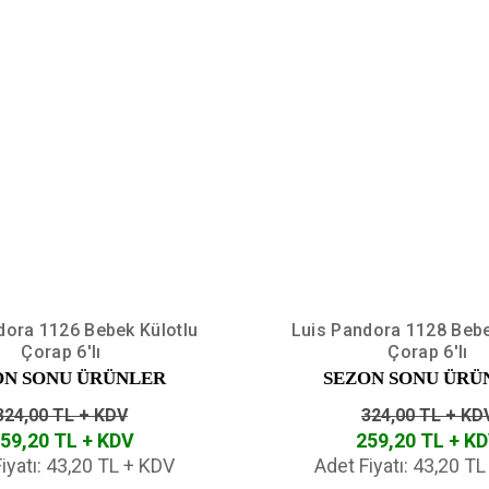
dora 1126 Bebek Külotlu
Luis Pandora 1128 Bebe
Çorap 6'lı
Çorap 6'lı
ON SONU ÜRÜNLER
SEZON SONU ÜRÜ
324,00 TL + KDV
324,00 TL + KD
59,20 TL + KDV
259,20 TL + K
iyatı: 43,20 TL + KDV
Adet Fiyatı: 43,20 T