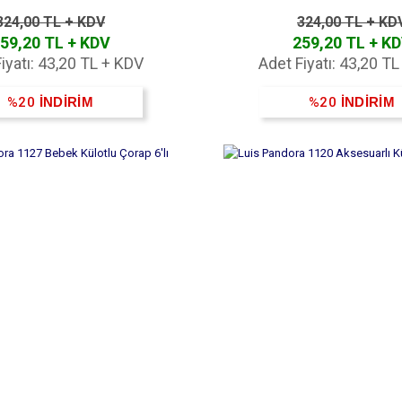
324,00 TL + KDV
324,00 TL + KD
59,20 TL + KDV
259,20 TL + K
iyatı: 43,20 TL + KDV
Adet Fiyatı: 43,20 T
%20
İNDİRİM
%20
İNDİRİM