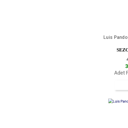
Luis Pando
SEZ
3
Adet F