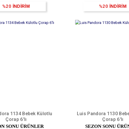
%20
İNDİRİM
%20
İNDİRİM
dora 1134 Bebek Külotlu
Luis Pandora 1130 Bebe
Çorap 6'lı
Çorap 6'lı
ON SONU ÜRÜNLER
SEZON SONU ÜRÜ