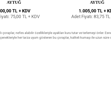
AYTUĞ
AYTUĞ
00,00 TL + KDV
1.005,00 TL + 
iyatı: 75,00 TL + KDV
Adet Fiyatı: 83,75 T
lı çoraplar, nefes alabilir özellikleriyle ayakları kuru tutar ve terlemeyi önler
enekleriyle her tarza uyum gösteren bu çoraplar, kaliteli kumaşı ile uzun süre d