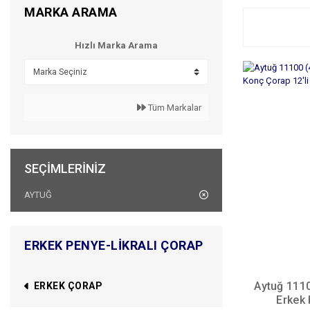
MARKA ARAMA
Hızlı Marka Arama
Tüm Markalar
SEÇIMLERINIZ
AYTUĞ
ERKEK PENYE-LIKRALI ÇORAP
Aytuğ 1110
ERKEK ÇORAP
Erkek 