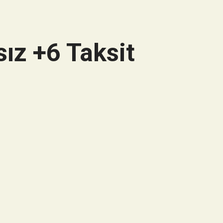
ız +6 Taksit