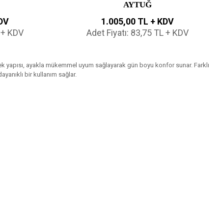
AYTUĞ
KDV
1.005,00 TL + KDV
L + KDV
Adet Fiyatı: 83,75 TL + KDV
. Esnek yapısı, ayakla mükemmel uyum sağlayarak gün boyu konfor sunar. Farklı
ayanıklı bir kullanım sağlar.