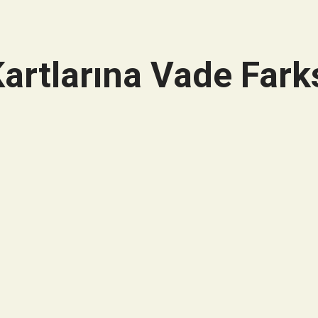
artlarına Vade Farks