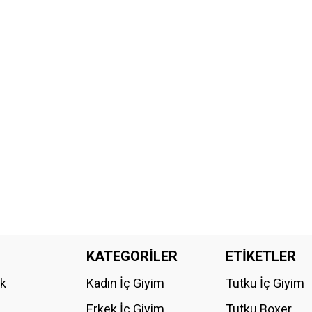
KATEGORİLER
ETİKETLER
ik
Kadın İç Giyim
Tutku İç Giyim
Erkek İç Giyim
Tutku Boxer