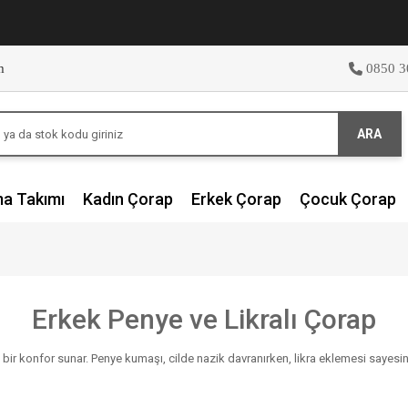
m
0850 3
ARA
ma Takımı
Kadın Çorap
Erkek Çorap
Çocuk Çorap
Erkek Penye ve Likralı Çorap
bir konfor sunar. Penye kumaşı, cilde nazik davranırken, likra eklemesi sayesi