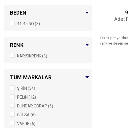
9
BEDEN
Adet F
41-45 NO (3)
Erkek penye-likra
renk ve desen seç
RENK
KARISIKRENK (3)
TÜM MARKALAR
ŞİRİN (34)
PELİN (12)
DÜNDAR ÇORAP (6)
GÜLSA (6)
VAKRE (6)