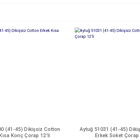
0 (41-45) Dikişsiz Cotton
Aytuğ 51031 (41-45) Diki
Kısa Konç Çorap 12'li
Erkek Soket Çorap 