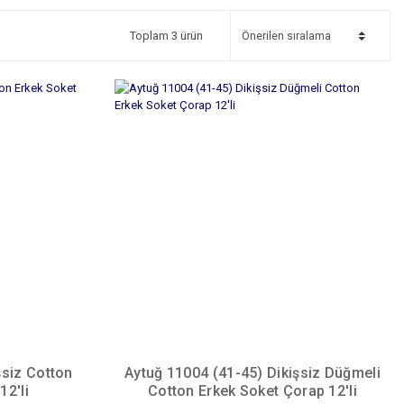
Toplam 3 ürün
şsiz Cotton
Aytuğ 11004 (41-45) Dikişsiz Düğmeli
12'li
Cotton Erkek Soket Çorap 12'li