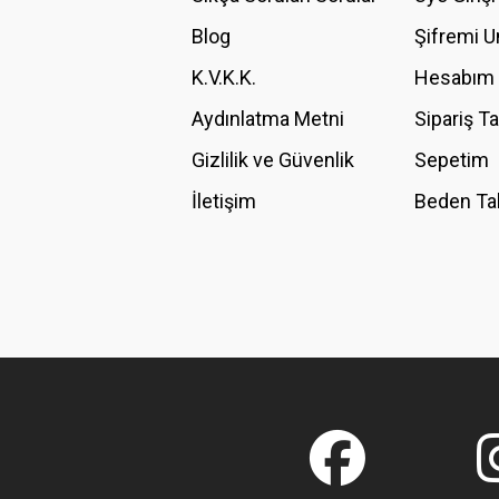
Blog
Şifremi 
K.V.K.K.
Hesabım
Aydınlatma Metni
Sipariş T
Gizlilik ve Güvenlik
Sepetim
İletişim
Beden Ta