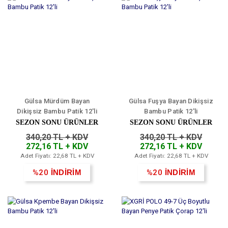
Gülsa Mürdüm Bayan
Gülsa Fuşya Bayan Dikişsiz
Dikişsiz Bambu Patik 12'li
Bambu Patik 12'li
SEZON SONU ÜRÜNLER
SEZON SONU ÜRÜNLER
340,20 TL + KDV
340,20 TL + KDV
272,16 TL + KDV
272,16 TL + KDV
Adet Fiyatı: 22,68 TL + KDV
Adet Fiyatı: 22,68 TL + KDV
%20
İNDİRİM
%20
İNDİRİM