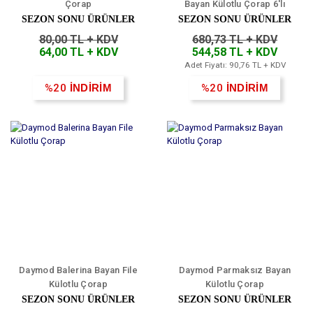
Çorap
Bayan Külotlu Çorap 6'lı
SEZON SONU ÜRÜNLER
SEZON SONU ÜRÜNLER
80,00 TL + KDV
680,73 TL + KDV
64,00 TL + KDV
544,58 TL + KDV
Adet Fiyatı: 90,76 TL + KDV
%20
İNDİRİM
%20
İNDİRİM
Daymod Balerina Bayan File
Daymod Parmaksız Bayan
Külotlu Çorap
Külotlu Çorap
SEZON SONU ÜRÜNLER
SEZON SONU ÜRÜNLER