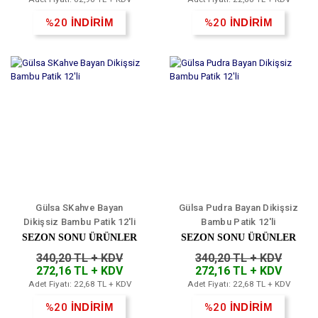
%20
İNDİRİM
%20
İNDİRİM
Gülsa SKahve Bayan
Gülsa Pudra Bayan Dikişsiz
Dikişsiz Bambu Patik 12'li
Bambu Patik 12'li
SEZON SONU ÜRÜNLER
SEZON SONU ÜRÜNLER
340,20 TL + KDV
340,20 TL + KDV
272,16 TL + KDV
272,16 TL + KDV
Adet Fiyatı: 22,68 TL + KDV
Adet Fiyatı: 22,68 TL + KDV
%20
İNDİRİM
%20
İNDİRİM