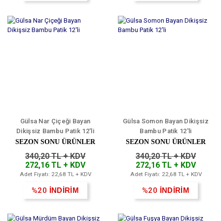
Gülsa Nar Çiçeği Bayan
Gülsa Somon Bayan Dikişsiz
Dikişsiz Bambu Patik 12'li
Bambu Patik 12'li
SEZON SONU ÜRÜNLER
SEZON SONU ÜRÜNLER
340,20 TL + KDV
340,20 TL + KDV
272,16 TL + KDV
272,16 TL + KDV
Adet Fiyatı: 22,68 TL + KDV
Adet Fiyatı: 22,68 TL + KDV
%20
İNDİRİM
%20
İNDİRİM