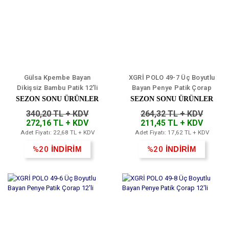
Gülsa Kpembe Bayan
XGRİ POLO 49-7 Üç Boyutlu
Dikişsiz Bambu Patik 12'li
Bayan Penye Patik Çorap
12'li
SEZON SONU ÜRÜNLER
SEZON SONU ÜRÜNLER
340,20 TL + KDV
264,32 TL + KDV
272,16 TL + KDV
211,45 TL + KDV
Adet Fiyatı: 22,68 TL + KDV
Adet Fiyatı: 17,62 TL + KDV
%20
İNDİRİM
%20
İNDİRİM