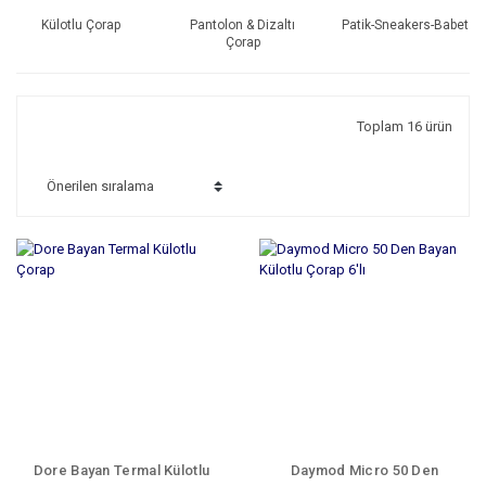
Külotlu Çorap
Pantolon & Dizaltı
Patik-Sneakers-Babet
Çorap
Toplam 16 ürün
Dore Bayan Termal Külotlu
Daymod Micro 50 Den