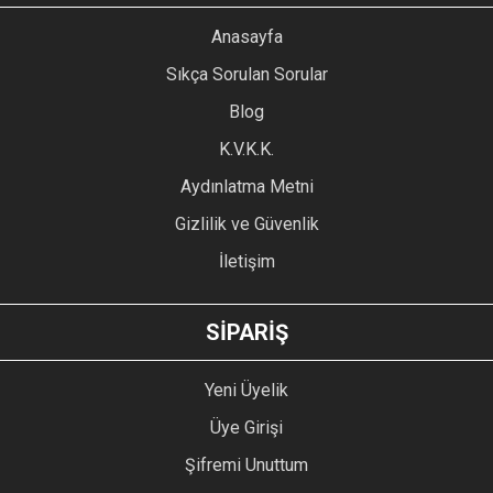
Anasayfa
Sıkça Sorulan Sorular
Blog
K.V.K.K.
Aydınlatma Metni
Gizlilik ve Güvenlik
İletişim
SİPARİŞ
Yeni Üyelik
Üye Girişi
Şifremi Unuttum