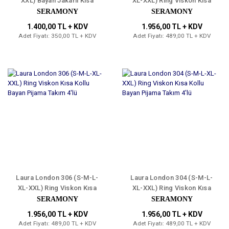
XXL) Bayan Jakarlı Kısa
XL-XXL) Ring Viskon Kısa
Kollu Pijama Takımı 4'lü
Kollu Bayan Pijama Takım
SERAMONY
SERAMONY
4'lü
1.400,00 TL + KDV
1.956,00 TL + KDV
Adet Fiyatı: 350,00 TL + KDV
Adet Fiyatı: 489,00 TL + KDV
Laura London 306 (S-M-L-
Laura London 304 (S-M-L-
XL-XXL) Ring Viskon Kısa
XL-XXL) Ring Viskon Kısa
Kollu Bayan Pijama Takım
Kollu Bayan Pijama Takım
SERAMONY
SERAMONY
4'lü
4'lü
1.956,00 TL + KDV
1.956,00 TL + KDV
Adet Fiyatı: 489,00 TL + KDV
Adet Fiyatı: 489,00 TL + KDV