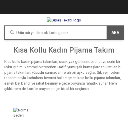
ARA
Kısa Kollu Kadın Pijama Takım
Kısa kollu kadın pijama takımları, sıcak yaz günlerinde rahat ve serin bir
uyku için mükemmel bir tercihtir. Hafif, yumuşak kumaşlardan üretilen bu
pijama takımları, vücudu sarmadan ferah bir uyku sağlar. Şık ve modern
tasarımlarıyla kadınların favorisi haline gelen kısa kollu pijama takımları,
esnek bel bandı ve rahat kesimiyle gece boyunca rahatlık sunar. Hem
şıklık hem de konfor arayanlar için ideal bir seçimdir.