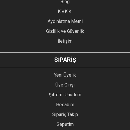
Blog
K.V.K.K.
Aydınlatma Metni
Gizlilik ve Güvenlik
İletişim
SİPARİŞ
Yeni Üyelik
Üye Girişi
Şifremi Unuttum
Hesabım
Sipariş Takip
Sepetim