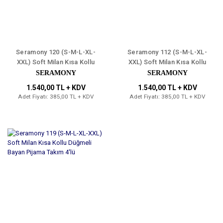
Seramony 120 (S-M-L-XL-
Seramony 112 (S-M-L-XL-
XXL) Soft Milan Kısa Kollu
XXL) Soft Milan Kısa Kollu
Düğmeli Bayan Pijama
Düğmeli Bayan Pijama
SERAMONY
SERAMONY
Takım 4'lü
Takım 4'lü
1.540,00 TL + KDV
1.540,00 TL + KDV
Adet Fiyatı: 385,00 TL + KDV
Adet Fiyatı: 385,00 TL + KDV