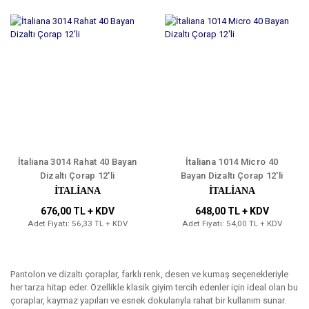
İtaliana 3014 Rahat 40 Bayan
İtaliana 1014 Micro 40
Dizaltı Çorap 12'li
Bayan Dizaltı Çorap 12'li
İTALİANA
İTALİANA
676,00 TL + KDV
648,00 TL + KDV
Adet Fiyatı: 56,33 TL + KDV
Adet Fiyatı: 54,00 TL + KDV
Pantolon ve dizaltı çoraplar, farklı renk, desen ve kumaş seçenekleriyle
her tarza hitap eder. Özellikle klasik giyim tercih edenler için ideal olan bu
çoraplar, kaymaz yapıları ve esnek dokularıyla rahat bir kullanım sunar.