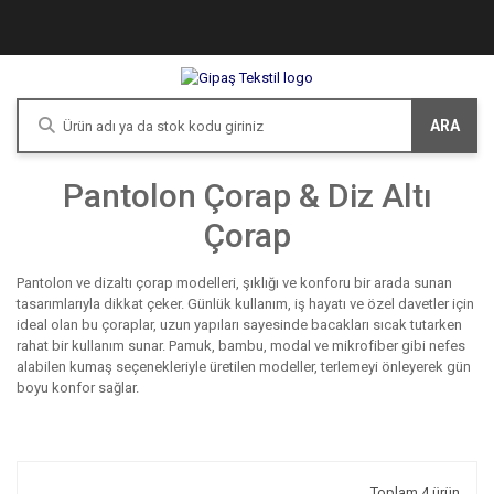
ARA
Pantolon Çorap & Diz Altı
Çorap
Pantolon ve dizaltı çorap modelleri, şıklığı ve konforu bir arada sunan
tasarımlarıyla dikkat çeker. Günlük kullanım, iş hayatı ve özel davetler için
ideal olan bu çoraplar, uzun yapıları sayesinde bacakları sıcak tutarken
rahat bir kullanım sunar. Pamuk, bambu, modal ve mikrofiber gibi nefes
alabilen kumaş seçenekleriyle üretilen modeller, terlemeyi önleyerek gün
boyu konfor sağlar.
Toplam 4 ürün