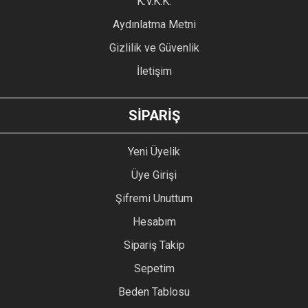
K.V.K.K.
Aydınlatma Metni
Gizlilik ve Güvenlik
İletişim
SİPARİŞ
Yeni Üyelik
Üye Girişi
Şifremi Unuttum
Hesabım
Sipariş Takip
Sepetim
Beden Tablosu