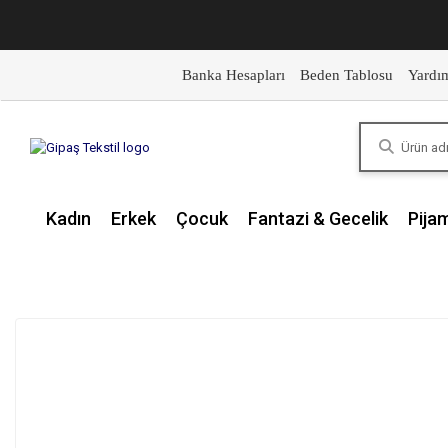
Banka Hesapları
Beden Tablosu
Yardı
Kadın
Erkek
Çocuk
Fantazi & Gecelik
Pija