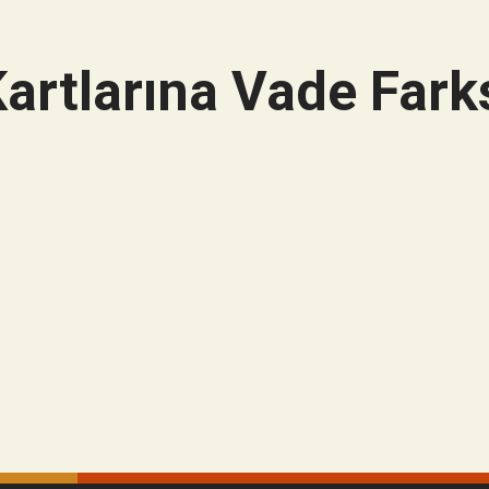
artlarına Vade Farks