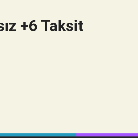
ız +6 Taksit