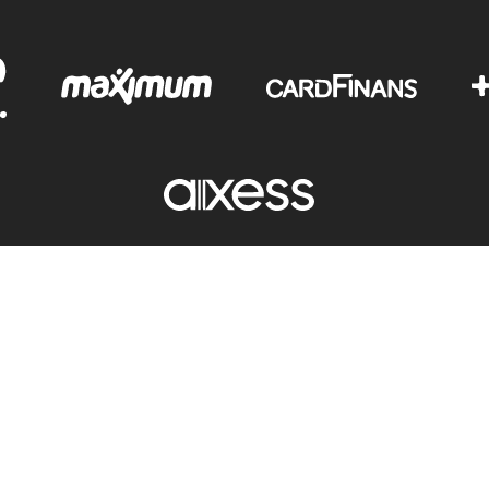
Copyright © 2012-2025 Tutku İç Giyim - Tüm hakları saklıdır.