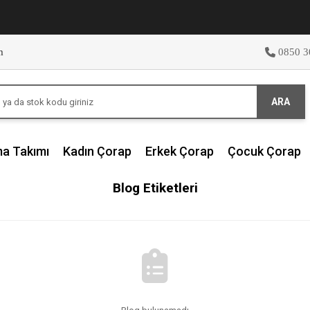
m
0850 3
ARA
ma Takımı
Kadın Çorap
Erkek Çorap
Çocuk Çorap
Blog Etiketleri