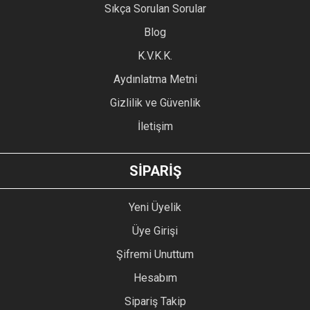
Sıkça Sorulan Sorular
Blog
K.V.K.K.
Aydınlatma Metni
Gizlilik ve Güvenlik
İletişim
SİPARİŞ
Yeni Üyelik
Üye Girişi
Şifremi Unuttum
Hesabım
Sipariş Takip