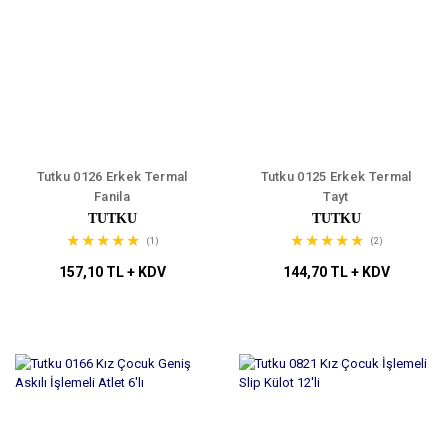
Tutku 0126 Erkek Termal
Tutku 0125 Erkek Termal
Fanila
Tayt
TUTKU
TUTKU
(1)
(2)
157,10 TL + KDV
144,70 TL + KDV