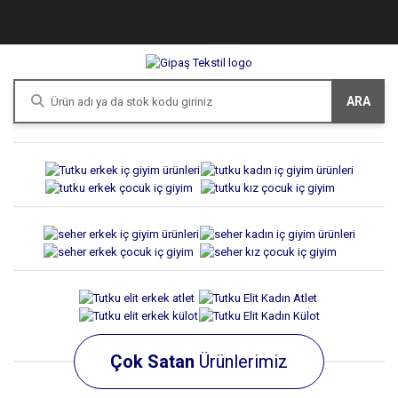
ARA
Çok Satan
Ürünlerimiz