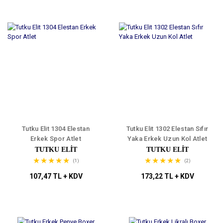
Tutku Elit 1304 Elestan
Tutku Elit 1302 Elestan Sıfır
Erkek Spor Atlet
Yaka Erkek Uzun Kol Atlet
TUTKU ELIT
TUTKU ELIT
(1)
(2)
107,47 TL + KDV
173,22 TL + KDV