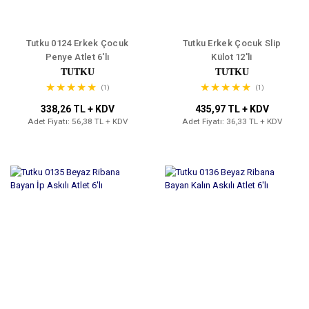
Tutku 0124 Erkek Çocuk
Tutku Erkek Çocuk Slip
Penye Atlet 6'lı
Külot 12'li
TUTKU
TUTKU
(1)
(1)
338,26 TL + KDV
435,97 TL + KDV
Adet Fiyatı: 56,38 TL + KDV
Adet Fiyatı: 36,33 TL + KDV