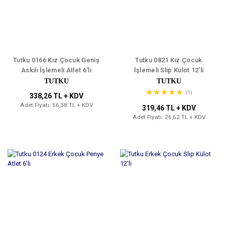
Tutku 0166 Kız Çocuk Geniş
Tutku 0821 Kız Çocuk
Askılı İşlemeli Atlet 6'lı
İşlemeli Slip Külot 12'li
TUTKU
TUTKU
(1)
338,26 TL + KDV
Adet Fiyatı: 56,38 TL + KDV
319,46 TL + KDV
Adet Fiyatı: 26,62 TL + KDV