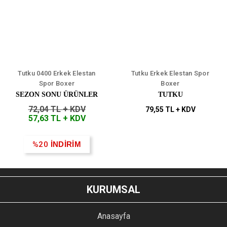
Tutku 0400 Erkek Elestan
Tutku Erkek Elestan Spor
Spor Boxer
Boxer
SEZON SONU ÜRÜNLER
TUTKU
72,04 TL + KDV
79,55 TL + KDV
57,63 TL + KDV
%20
İNDİRİM
KURUMSAL
Anasayfa