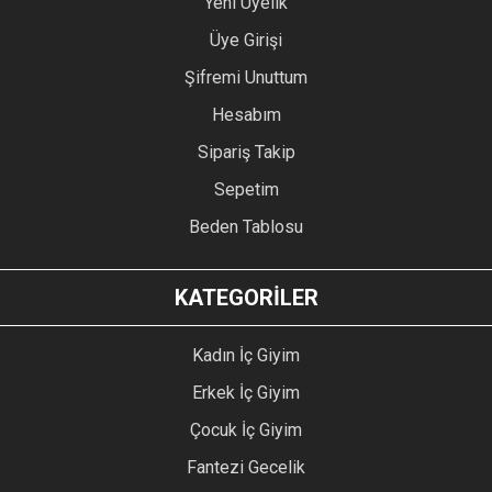
Yeni Üyelik
Üye Girişi
Şifremi Unuttum
Hesabım
Sipariş Takip
Sepetim
Beden Tablosu
KATEGORİLER
Kadın İç Giyim
Erkek İç Giyim
Çocuk İç Giyim
Fantezi Gecelik