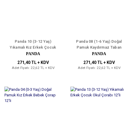
Panda 10 (3-12 Yaş)
Panda 08 (1-6 Yaş) Doğal
Yıkamalı Kız Erkek Çocuk
Pamuk Kaydırmaz Taban
Kolej Soket Çorap 12'li
Abs'li Kız Erkek Bebek
PANDA
PANDA
Çorap 12'li
271,40 TL + KDV
271,40 TL + KDV
Adet Fiyatı: 22,62 TL + KDV
Adet Fiyatı: 22,62 TL + KDV