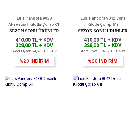
Luis Pandora 9030
Luis Pandora 9012 Simli
Aksesuarlı Kilotlu Çorap 6'lı
Kilotlu Çorap 6'lı
SEZON SONU ÜRÜNLER
SEZON SONU ÜRÜNLER
410,00 TL + KDV
410,00 TL + KDV
328,00 TL + KDV
328,00 TL + KDV
Adet Fiyatı: 54,67 TL + KDV
Adet Fiyatı: 54,67 TL + KDV
%20
İNDİRİM
%20
İNDİRİM