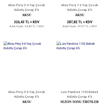
Aksu Pery 3-4 Yaş Çocuk
Aksu Pery 1-2 Yaş Çocuk
Külotlu Çorap 6'lı
Külotlu Çorap 6'lı
AKSU
AKSU
326,43 TL + KDV
287,82 TL + KDV
Adet Fiyatı: 54,40 TL + KDV
Adet Fiyatı: 47,97 TL + KDV
Aksu Pery 5-6 Yaş Çocuk
Luis Pandora 1132 Bebek
Külotlu Çorap 6'lı
Külotlu Çorap 6'lı
AKSU
SEZON SONU ÜRÜNLER