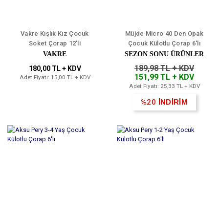
Vakre Kışlık Kız Çocuk
Müjde Micro 40 Den Opak
Soket Çorap 12'li
Çocuk Külotlu Çorap 6'lı
VAKRE
SEZON SONU ÜRÜNLER
189,98 TL + KDV
180,00 TL + KDV
151,99 TL + KDV
Adet Fiyatı: 15,00 TL + KDV
Adet Fiyatı: 25,33 TL + KDV
%20
İNDİRİM