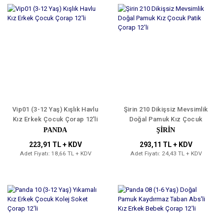
Vip01 (3-12 Yaş) Kışlık Havlu
Şirin 210 Dikişsiz Mevsimlik
Kız Erkek Çocuk Çorap 12'li
Doğal Pamuk Kız Çocuk
Patik Çorap 12'li
PANDA
ŞİRİN
223,91 TL + KDV
293,11 TL + KDV
Adet Fiyatı: 18,66 TL + KDV
Adet Fiyatı: 24,43 TL + KDV