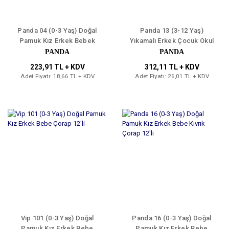
Panda 04 (0-3 Yaş) Doğal
Panda 13 (3-12 Yaş)
Pamuk Kız Erkek Bebek
Yıkamalı Erkek Çocuk Okul
Çorap 12'li
Çorabı 12'li
PANDA
PANDA
223,91 TL + KDV
312,11 TL + KDV
Adet Fiyatı: 18,66 TL + KDV
Adet Fiyatı: 26,01 TL + KDV
Vip 101 (0-3 Yaş) Doğal
Panda 16 (0-3 Yaş) Doğal
Pamuk Kız Erkek Bebe
Pamuk Kız Erkek Bebe