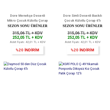
Dore Menekşe Desenli
Dore Simli Desenli Baskılı
Mikro Çocuk Külotlu Çorap
Çocuk Külotlu Çorap 6'lı
6'lı
SEZON SONU ÜRÜNLER
SEZON SONU ÜRÜNLER
315,06 TL + KDV
315,06 TL + KDV
252,05 TL + KDV
252,05 TL + KDV
Adet Fiyatı: 42,01 TL + KDV
Adet Fiyatı: 42,01 TL + KDV
%20
İNDİRİM
%20
İNDİRİM