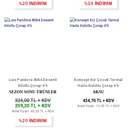
%20
İNDİRİM
%20
İNDİRİM
Luis Pandora 8064 Desenli
Konsept Kız Çocuk Termal
Kilotlu Çorap 6'lı
Havlu Külotlu Çorap 6'lı
SEZON SONU ÜRÜNLER
AKSU
324,00 TL + KDV
434,70 TL + KDV
259,20 TL + KDV
Adet Fiyatı: 72,45 TL + KDV
Adet Fiyatı: 43,20 TL + KDV
%20
İNDİRİM