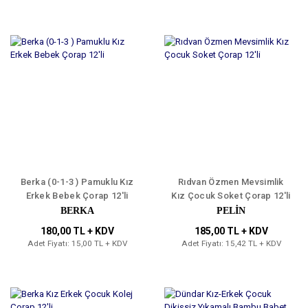
Berka (0-1-3 ) Pamuklu Kız
Rıdvan Özmen Mevsimlik
Erkek Bebek Çorap 12'li
Kız Çocuk Soket Çorap 12'li
BERKA
PELİN
180,00 TL + KDV
185,00 TL + KDV
Adet Fiyatı: 15,00 TL + KDV
Adet Fiyatı: 15,42 TL + KDV