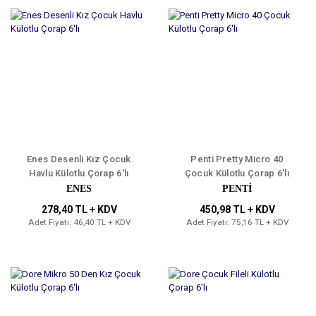
Enes Desenli Kız Çocuk
Penti Pretty Micro 40
Havlu Külotlu Çorap 6'lı
Çocuk Külotlu Çorap 6'lı
ENES
PENTİ
278,40 TL + KDV
450,98 TL + KDV
Adet Fiyatı: 46,40 TL + KDV
Adet Fiyatı: 75,16 TL + KDV