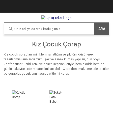
ARA
Kız Çocuk Çorap
Kız çocuk çorapları, miniklerin rahatlığını ve şıklığını düşünerek
tasarlanmış ürünlerdir. Yumuşak ve esnek kumaş yapıları, gün boyu
konfor sunar. Farklı renk ve desen seçenekleriyle, hem okulda hem de
günlük aktivitelerde rahatça kullanılabilir. Cilde dost malzemelerle üretilen
bu çoraplar, çocukların hassas ciltlerini korur.