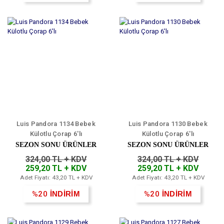
Luis Pandora 1134 Bebek
Luis Pandora 1130 Bebek
Külotlu Çorap 6'lı
Külotlu Çorap 6'lı
SEZON SONU ÜRÜNLER
SEZON SONU ÜRÜNLER
324,00 TL + KDV
324,00 TL + KDV
259,20 TL + KDV
259,20 TL + KDV
Adet Fiyatı: 43,20 TL + KDV
Adet Fiyatı: 43,20 TL + KDV
%20
İNDİRİM
%20
İNDİRİM