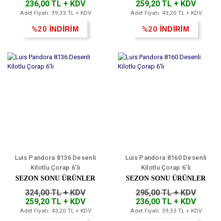
236,00 TL + KDV
259,20 TL + KDV
Adet Fiyatı: 39,33 TL + KDV
Adet Fiyatı: 43,20 TL + KDV
%20
İNDİRİM
%20
İNDİRİM
Luis Pandora 8136 Desenli
Luis Pandora 8160 Desenli
Kilotlu Çorap 6'lı
Kilotlu Çorap 6'lı
SEZON SONU ÜRÜNLER
SEZON SONU ÜRÜNLER
324,00 TL + KDV
295,00 TL + KDV
259,20 TL + KDV
236,00 TL + KDV
Adet Fiyatı: 43,20 TL + KDV
Adet Fiyatı: 39,33 TL + KDV