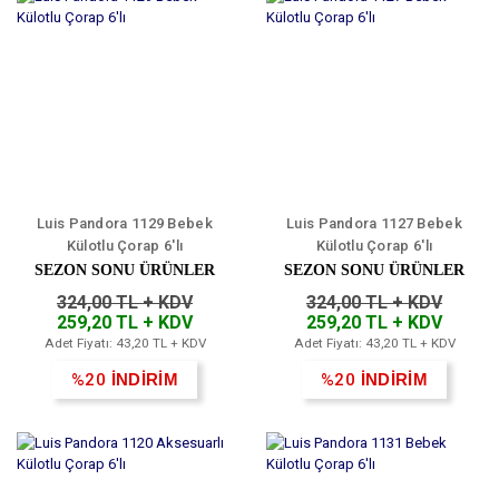
Luis Pandora 1129 Bebek
Luis Pandora 1127 Bebek
Külotlu Çorap 6'lı
Külotlu Çorap 6'lı
SEZON SONU ÜRÜNLER
SEZON SONU ÜRÜNLER
324,00 TL + KDV
324,00 TL + KDV
259,20 TL + KDV
259,20 TL + KDV
Adet Fiyatı: 43,20 TL + KDV
Adet Fiyatı: 43,20 TL + KDV
%20
İNDİRİM
%20
İNDİRİM