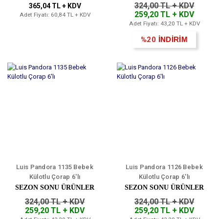
324,00 TL + KDV
365,04 TL + KDV
259,20 TL + KDV
Adet Fiyatı: 60,84 TL + KDV
Adet Fiyatı: 43,20 TL + KDV
%20
İNDİRİM
Luis Pandora 1135 Bebek
Luis Pandora 1126 Bebek
Külotlu Çorap 6'lı
Külotlu Çorap 6'lı
SEZON SONU ÜRÜNLER
SEZON SONU ÜRÜNLER
324,00 TL + KDV
324,00 TL + KDV
259,20 TL + KDV
259,20 TL + KDV