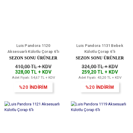
Luis Pandora 1120
Luis Pandora 1131 Bebek
Aksesuarlı Külotlu Çorap 6'lı
Külotlu Çorap 6'lı
SEZON SONU ÜRÜNLER
SEZON SONU ÜRÜNLER
410,00 TL + KDV
324,00 TL + KDV
328,00 TL + KDV
259,20 TL + KDV
Adet Fiyatı: 54,67 TL + KDV
Adet Fiyatı: 43,20 TL + KDV
%20
İNDİRİM
%20
İNDİRİM