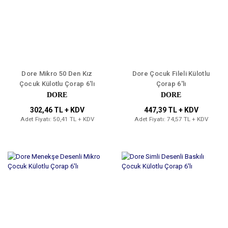
Dore Mikro 50 Den Kız
Dore Çocuk Fileli Külotlu
Çocuk Külotlu Çorap 6'lı
Çorap 6'lı
DORE
DORE
302,46 TL + KDV
447,39 TL + KDV
Adet Fiyatı: 50,41 TL + KDV
Adet Fiyatı: 74,57 TL + KDV