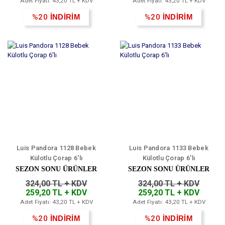
Adet Fiyatı: 43,20 TL + KDV
Adet Fiyatı: 43,20 TL + KDV
%20
İNDİRİM
%20
İNDİRİM
Luis Pandora 1128 Bebek
Luis Pandora 1133 Bebek
Külotlu Çorap 6'lı
Külotlu Çorap 6'lı
SEZON SONU ÜRÜNLER
SEZON SONU ÜRÜNLER
324,00 TL + KDV
324,00 TL + KDV
259,20 TL + KDV
259,20 TL + KDV
Adet Fiyatı: 43,20 TL + KDV
Adet Fiyatı: 43,20 TL + KDV
%20
İNDİRİM
%20
İNDİRİM