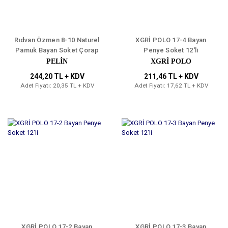
Rıdvan Özmen 8-10 Naturel
XGRİ POLO 17-4 Bayan
Pamuk Bayan Soket Çorap
Penye Soket 12'li
12'li
PELİN
XGRİ POLO
244,20 TL + KDV
211,46 TL + KDV
Adet Fiyatı: 20,35 TL + KDV
Adet Fiyatı: 17,62 TL + KDV
XGRİ POLO 17-2 Bayan
XGRİ POLO 17-3 Bayan