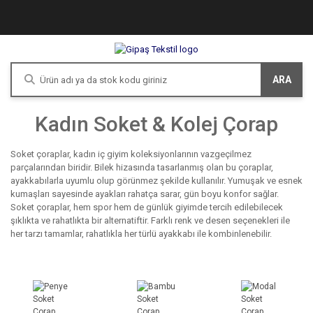
ARA
Kadın Soket & Kolej Çorap
Soket çoraplar, kadın iç giyim koleksiyonlarının vazgeçilmez
parçalarından biridir. Bilek hizasında tasarlanmış olan bu çoraplar,
ayakkabılarla uyumlu olup görünmez şekilde kullanılır. Yumuşak ve esnek
kumaşları sayesinde ayakları rahatça sarar, gün boyu konfor sağlar.
Soket çoraplar, hem spor hem de günlük giyimde tercih edilebilecek
şıklıkta ve rahatlıkta bir alternatiftir. Farklı renk ve desen seçenekleri ile
her tarzı tamamlar, rahatlıkla her türlü ayakkabı ile kombinlenebilir.