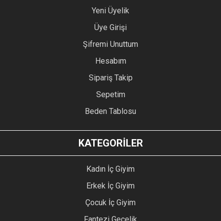
Yeni Üyelik
Üye Girişi
Şifremi Unuttum
Hesabım
Sipariş Takip
Sepetim
Beden Tablosu
KATEGORİLER
Kadın İç Giyim
Erkek İç Giyim
Çocuk İç Giyim
Fantezi Gecelik