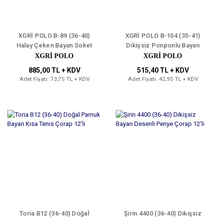
XGRİ POLO B-89 (36-40)
XGRİ POLO B-104 (35-41)
Halay Çeken Bayan Soket
Dikişsiz Ponponlu Bayan
Çorap 12'li
Soket Çorap 12'li
XGRİ POLO
XGRİ POLO
885,00 TL + KDV
515,40 TL + KDV
Adet Fiyatı: 73,75 TL + KDV
Adet Fiyatı: 42,95 TL + KDV
Toria B12 (36-40) Doğal
Şirin 4400 (36-40) Dikişsiz