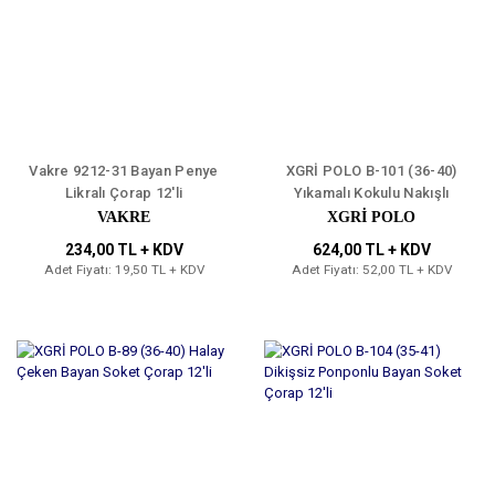
Vakre 9212-31 Bayan Penye
XGRİ POLO B-101 (36-40)
Likralı Çorap 12'li
Yıkamalı Kokulu Nakışlı
Bayan Soket Çorap 12'li
VAKRE
XGRİ POLO
234,00 TL + KDV
624,00 TL + KDV
Adet Fiyatı: 19,50 TL + KDV
Adet Fiyatı: 52,00 TL + KDV