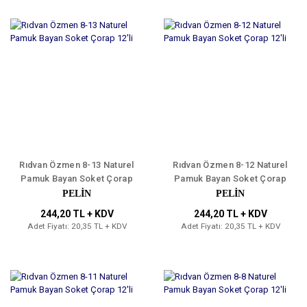
Rıdvan Özmen 8-13 Naturel
Rıdvan Özmen 8-12 Naturel
Pamuk Bayan Soket Çorap
Pamuk Bayan Soket Çorap
12'li
12'li
PELİN
PELİN
244,20 TL + KDV
244,20 TL + KDV
Adet Fiyatı: 20,35 TL + KDV
Adet Fiyatı: 20,35 TL + KDV