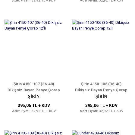
Adet Fiyatı: 32,92 TL + KDV
Adet Fiyatı: 32,92 TL + KDV
Şirin 4150-107 (36-40)
Şirin 4150-106 (36-40)
Dikişsiz Bayan Penye Çorap
Dikişsiz Bayan Penye Çorap
12'li
12'li
ŞİRİN
ŞİRİN
395,06 TL + KDV
395,06 TL + KDV
Adet Fiyatı: 32,92 TL + KDV
Adet Fiyatı: 32,92 TL + KDV