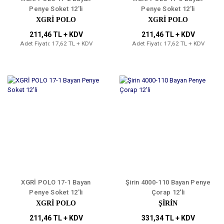
Penye Soket 12'li
Penye Soket 12'li
XGRİ POLO
XGRİ POLO
211,46 TL + KDV
211,46 TL + KDV
Adet Fiyatı: 17,62 TL + KDV
Adet Fiyatı: 17,62 TL + KDV
XGRİ POLO 17-1 Bayan
Şirin 4000-110 Bayan Penye
Penye Soket 12'li
Çorap 12'li
XGRİ POLO
ŞİRİN
211,46 TL + KDV
331,34 TL + KDV