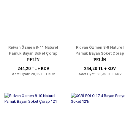
Rıdvan Özmen 8-11 Naturel
Rıdvan Özmen 8-8 Naturel
Pamuk Bayan Soket Çorap
Pamuk Bayan Soket Çorap
12'li
12'li
PELİN
PELİN
244,20 TL + KDV
244,20 TL + KDV
Adet Fiyatı: 20,35 TL + KDV
Adet Fiyatı: 20,35 TL + KDV