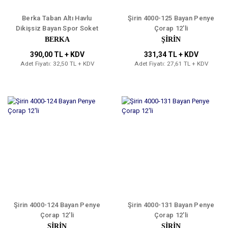
Berka Taban Altı Havlu
Şirin 4000-125 Bayan Penye
Dikişsiz Bayan Spor Soket
Çorap 12'li
Çorap 12'li
BERKA
ŞİRİN
390,00 TL + KDV
331,34 TL + KDV
Adet Fiyatı: 32,50 TL + KDV
Adet Fiyatı: 27,61 TL + KDV
Şirin 4000-124 Bayan Penye
Şirin 4000-131 Bayan Penye
Çorap 12'li
Çorap 12'li
ŞİRİN
ŞİRİN