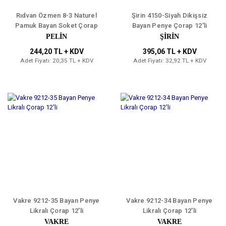
Rıdvan Özmen 8-3 Naturel
Şirin 4150-Siyah Dikişsiz
Pamuk Bayan Soket Çorap
Bayan Penye Çorap 12'li
12'li
PELİN
ŞİRİN
244,20 TL + KDV
395,06 TL + KDV
Adet Fiyatı: 20,35 TL + KDV
Adet Fiyatı: 32,92 TL + KDV
Vakre 9212-35 Bayan Penye
Vakre 9212-34 Bayan Penye
Likralı Çorap 12'li
Likralı Çorap 12'li
VAKRE
VAKRE