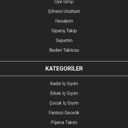
Üye Girişi
Şifremi Unuttum
Hesabım
Sipariş Takip
Sepetim
Beden Tablosu
KATEGORİLER
Kadın İç Giyim
Erkek İç Giyim
Çocuk İç Giyim
Fantezi Gecelik
Pijama Takım