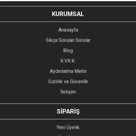
KURUMSAL
Anasayfa
Sıkça Sorulan Sorular
Blog
K.V.K.K.
Aydınlatma Metni
Gizlilik ve Güvenlik
İletişim
SİPARİŞ
Yeni Üyelik