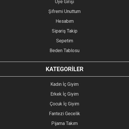
Üye Girişi
Şifremi Unuttum
Hesabım
Sipariş Takip
Sepetim
Beden Tablosu
KATEGORİLER
Kadın İç Giyim
Erkek İç Giyim
Çocuk İç Giyim
Fantezi Gecelik
Pijama Takım