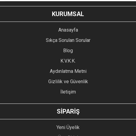
KURUMSAL
Anasayfa
Sıkça Sorulan Sorular
Blog
K.V.K.K.
Aydınlatma Metni
Gizlilik ve Güvenlik
İletişim
SİPARİŞ
Yeni Üyelik