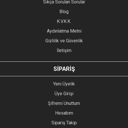
Sıkça Sorulan Sorular
Blog
K.V.K.K.
Aydınlatma Metni
Gizlilik ve Güvenlik
İletişim
SİPARİŞ
Yeni Üyelik
Üye Girişi
Şifremi Unuttum
Hesabım
Sipariş Takip