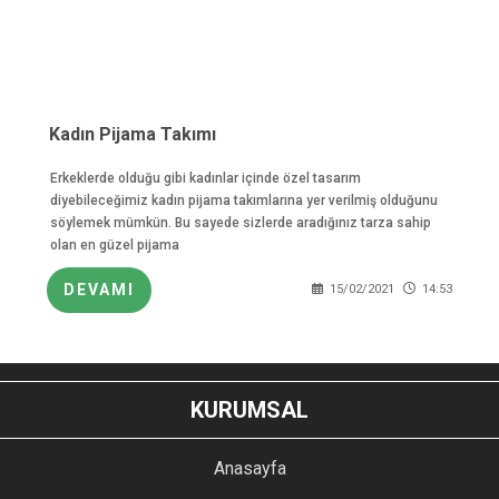
Kadın Pijama Takımı
Erkeklerde olduğu gibi kadınlar içinde özel tasarım
diyebileceğimiz kadın pijama takımlarına yer verilmiş olduğunu
söylemek mümkün. Bu sayede sizlerde aradığınız tarza sahip
olan en güzel pijama
DEVAMI
15/02/2021
14:53
KURUMSAL
Anasayfa