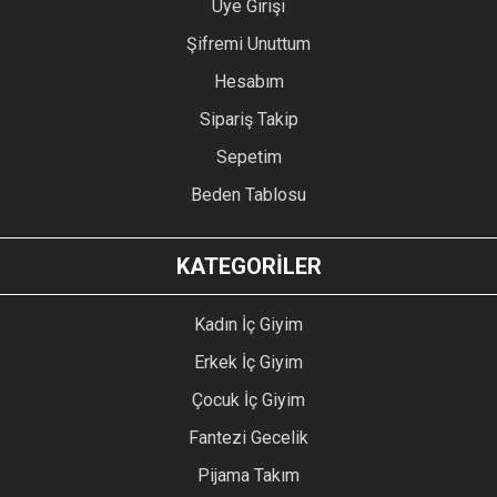
Üye Girişi
Şifremi Unuttum
Hesabım
Sipariş Takip
Sepetim
Beden Tablosu
KATEGORİLER
Kadın İç Giyim
Erkek İç Giyim
Çocuk İç Giyim
Fantezi Gecelik
Pijama Takım