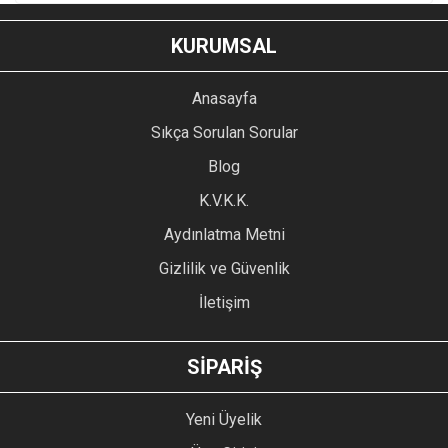
KURUMSAL
Anasayfa
Sıkça Sorulan Sorular
Blog
K.V.K.K.
Aydınlatma Metni
Gizlilik ve Güvenlik
İletişim
SİPARİŞ
Yeni Üyelik