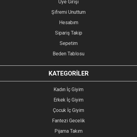
Üye Girişi
Şifremi Unuttum
Hesabım
Sipariş Takip
Sepetim
Beden Tablosu
KATEGORİLER
Kadın İç Giyim
Erkek İç Giyim
Çocuk İç Giyim
Fantezi Gecelik
Pijama Takım