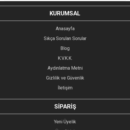
KURUMSAL
Anasayfa
Sıkça Sorulan Sorular
Blog
K.V.K.K.
Aydınlatma Metni
Gizlilik ve Güvenlik
İletişim
SİPARİŞ
Yeni Üyelik