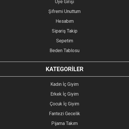
Üye Girişi
Şifremi Unuttum
Hesabım
Sipariş Takip
Sepetim
Beden Tablosu
KATEGORİLER
Kadın İç Giyim
Erkek İç Giyim
Çocuk İç Giyim
Fantezi Gecelik
Pijama Takım