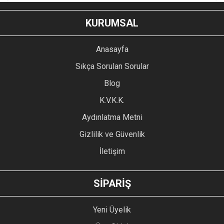
KURUMSAL
Anasayfa
Sıkça Sorulan Sorular
Blog
K.V.K.K.
Aydınlatma Metni
Gizlilik ve Güvenlik
İletişim
SİPARİŞ
Yeni Üyelik