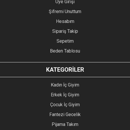
Üye Girişi
Şifremi Unuttum
Hesabım
Sipariş Takip
Sepetim
Beden Tablosu
KATEGORİLER
Kadın İç Giyim
Erkek İç Giyim
Çocuk İç Giyim
Fantezi Gecelik
Pijama Takım