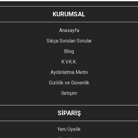
KURUMSAL
Anasayfa
Sıkça Sorulan Sorular
Blog
K.V.K.K.
Aydınlatma Metni
Gizlilik ve Güvenlik
İletişim
SİPARİŞ
Yeni Üyelik