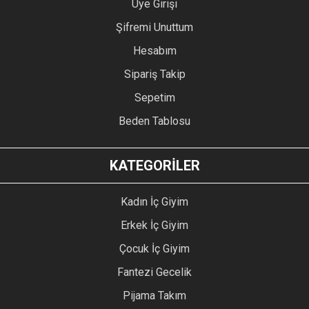
Üye Girişi
Şifremi Unuttum
Hesabım
Sipariş Takip
Sepetim
Beden Tablosu
KATEGORİLER
Kadın İç Giyim
Erkek İç Giyim
Çocuk İç Giyim
Fantezi Gecelik
Pijama Takım