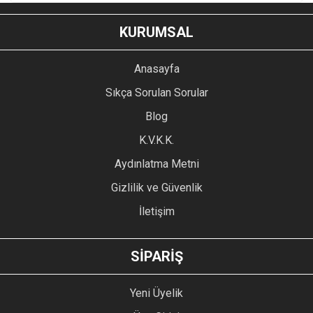
KURUMSAL
Anasayfa
Sıkça Sorulan Sorular
Blog
K.V.K.K.
Aydınlatma Metni
Gizlilik ve Güvenlik
İletişim
SİPARİŞ
Yeni Üyelik