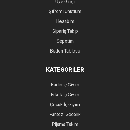
Üye Girişi
Şifremi Unuttum
Hesabım
Sipariş Takip
Sepetim
Beden Tablosu
KATEGORİLER
Kadın İç Giyim
Erkek İç Giyim
Çocuk İç Giyim
Fantezi Gecelik
Pijama Takım