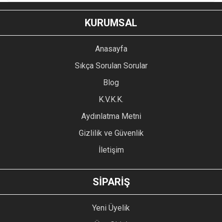
KURUMSAL
Anasayfa
Sıkça Sorulan Sorular
Blog
K.V.K.K.
Aydınlatma Metni
Gizlilik ve Güvenlik
İletişim
SİPARİŞ
Yeni Üyelik