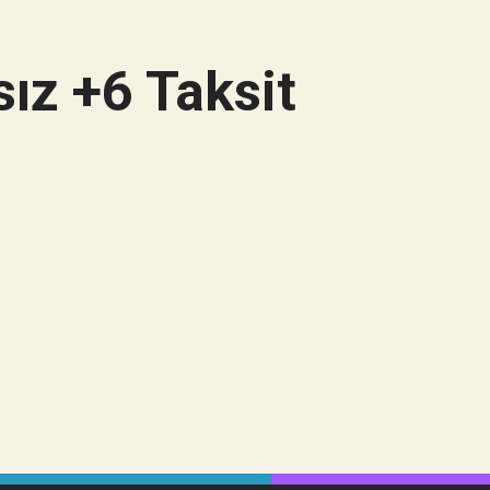
ız +6 Taksit