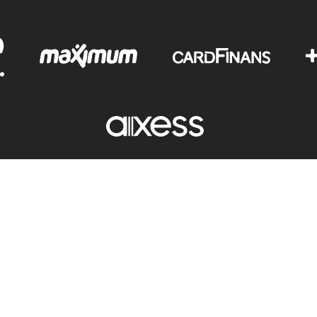
Copyright © 2012-2025 Tutku İç Giyim - Tüm hakları saklıdır.