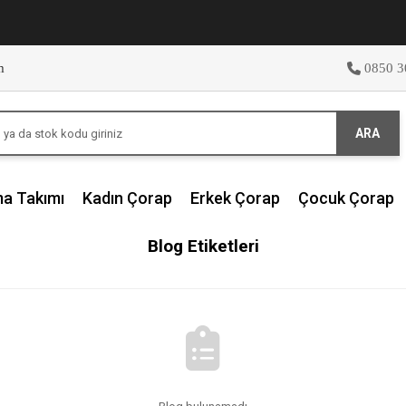
m
0850 3
ARA
ma Takımı
Kadın Çorap
Erkek Çorap
Çocuk Çorap
Blog Etiketleri