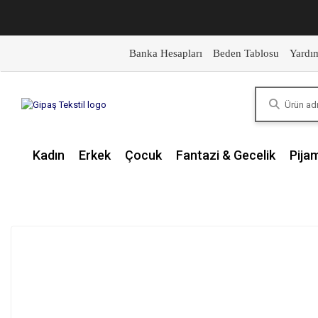
Banka Hesapları
Beden Tablosu
Yardı
Kadın
Erkek
Çocuk
Fantazi & Gecelik
Pija