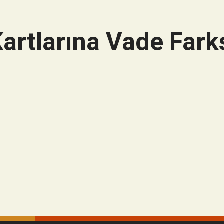
artlarına Vade Farks