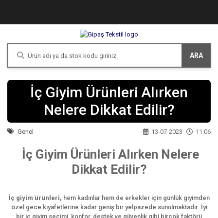
ARA
İç Giyim Ürünleri Alırken
Nelere Dikkat Edilir?
Genel
13-07-2023
11:06
İç Giyim Ürünleri Alırken Nelere
Dikkat Edilir?
İç giyim ürünleri,
hem kadınlar hem de erkekler için günlük giyimden
özel gece kıyafetlerine kadar geniş bir yelpazede sunulmaktadır. İyi
bir iç giyim seçimi, konfor, destek ve güvenlik gibi birçok faktörü