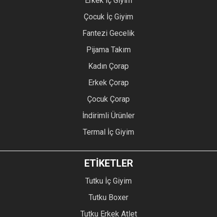
Erkek İç Giyim
Çocuk İç Giyim
Fantezi Gecelik
Pijama Takım
Kadın Çorap
Erkek Çorap
Çocuk Çorap
İndirimli Ürünler
Termal İç Giyim
ETİKETLER
Tutku İç Giyim
Tutku Boxer
Tutku Erkek Atlet