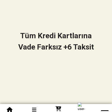
Tüm Kredi Kartlarına
Vade Farksız +6 Taksit
0850 305 09 70