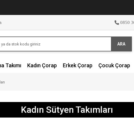
m
0850 3
ARA
ma Takımı
Kadın Çorap
Erkek Çorap
Çocuk Çorap
arı
Kadın Sütyen Takımları