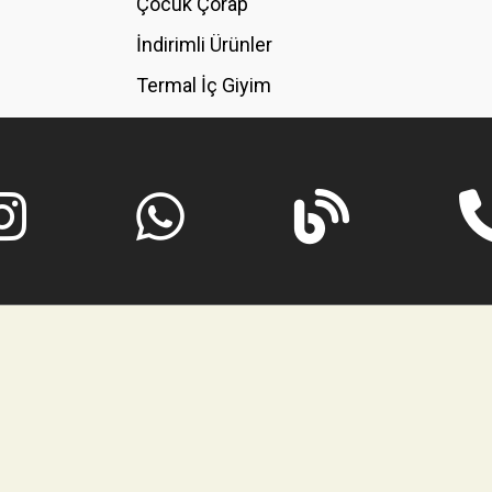
Çocuk Çorap
İndirimli Ürünler
Termal İç Giyim