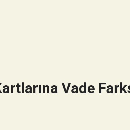
artlarına Vade Farks