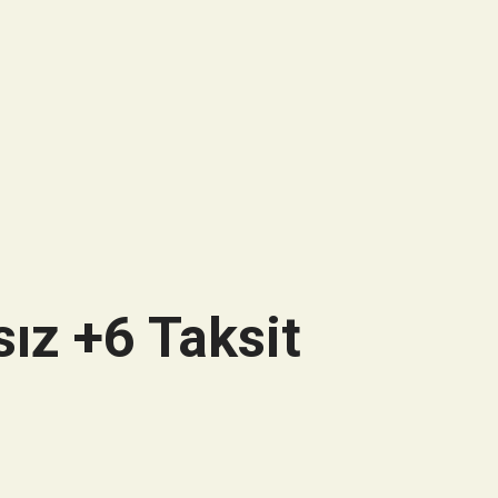
ız +6 Taksit