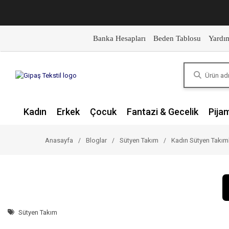
Banka Hesapları
Beden Tablosu
Yardı
Kadın
Erkek
Çocuk
Fantazi & Gecelik
Pija
Anasayfa
Bloglar
Sütyen Takım
Kadın Sütyen Takıml
Sütyen Takım