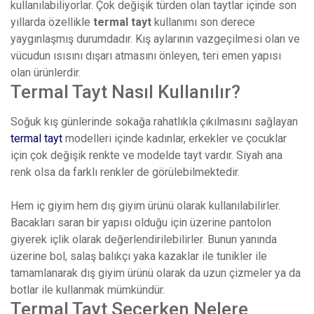
kullanılabiliyorlar. Çok değişik türden olan taytlar içinde son
yıllarda özellikle
termal tayt
kullanımı son derece
yaygınlaşmış durumdadır. Kış aylarının vazgeçilmesi olan ve
vücudun ısısını dışarı atmasını önleyen, teri emen yapısı
olan ürünlerdir.
Termal Tayt Nasıl Kullanılır?
Soğuk kış günlerinde sokağa rahatlıkla çıkılmasını sağlayan
termal tayt
modelleri içinde kadınlar, erkekler ve çocuklar
için çok değişik renkte ve modelde tayt vardır. Siyah ana
renk olsa da farklı renkler de görülebilmektedir.
Hem iç giyim hem dış giyim ürünü olarak kullanılabilirler.
Bacakları saran bir yapısı olduğu için üzerine pantolon
giyerek içlik olarak değerlendirilebilirler. Bunun yanında
üzerine bol, salaş balıkçı yaka kazaklar ile tunikler ile
tamamlanarak dış giyim ürünü olarak da uzun çizmeler ya da
botlar ile kullanmak mümkündür.
Termal Tayt Seçerken Nelere