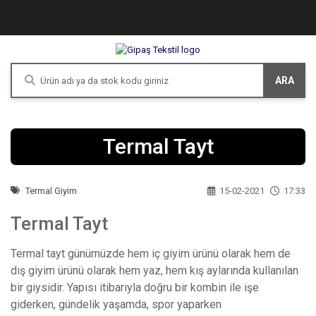
ARA
Termal Tayt
Termal Giyim
15-02-2021
17:33
Termal Tayt
Termal tayt günümüzde hem iç giyim ürünü olarak hem de
dış giyim ürünü olarak hem yaz, hem kış aylarında kullanılan
bir giysidir. Yapısı itibarıyla doğru bir kombin ile işe
giderken, gündelik yaşamda, spor yaparken