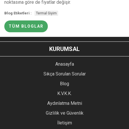
noktasına göre de fiyatlar değişir.
Blog Etiketleri :
Termal Giyim
TÜM BLOGLAR
KURUMSAL
Anasayfa
Sıkça Sorulan Sorular
Blog
K.V.K.K.
Aydınlatma Metni
Gizlilik ve Güvenlik
İletişim