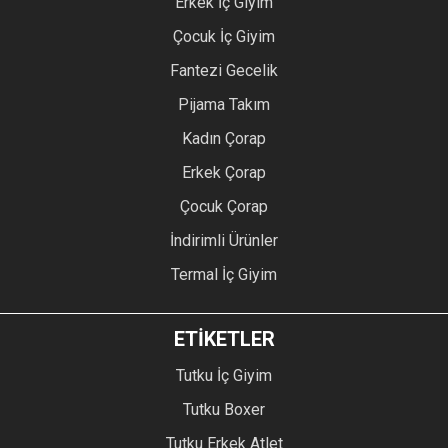
Erkek İç Giyim
Çocuk İç Giyim
Fantezi Gecelik
Pijama Takım
Kadın Çorap
Erkek Çorap
Çocuk Çorap
İndirimli Ürünler
Termal İç Giyim
ETİKETLER
Tutku İç Giyim
Tutku Boxer
Tutku Erkek Atlet