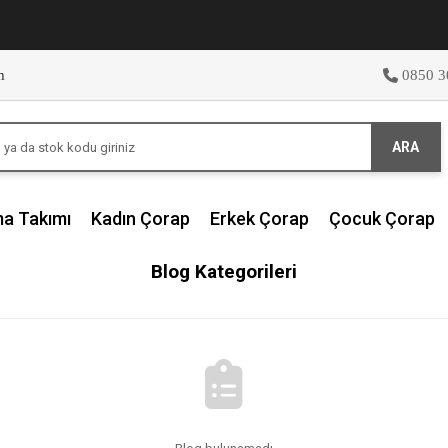
m
0850 3
ARA
ma Takımı
Kadın Çorap
Erkek Çorap
Çocuk Çorap
Blog Kategorileri