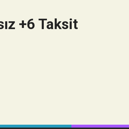
ız +6 Taksit