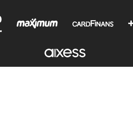
Copyright © 2012-2025 Tutku İç Giyim - Tüm hakları saklıdır.