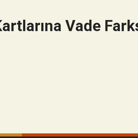
artlarına Vade Farks