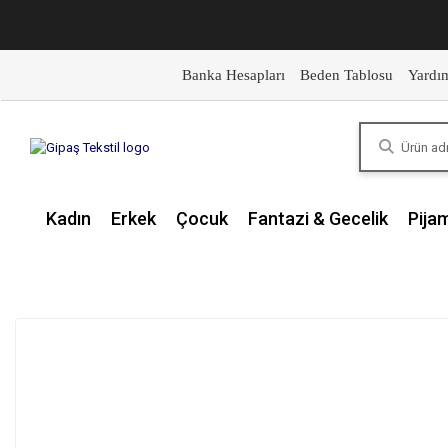
Banka Hesapları
Beden Tablosu
Yardı
Kadın
Erkek
Çocuk
Fantazi & Gecelik
Pija