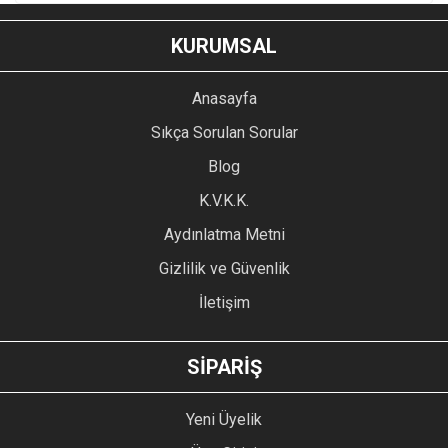
KURUMSAL
Anasayfa
Sıkça Sorulan Sorular
Blog
K.V.K.K.
Aydınlatma Metni
Gizlilik ve Güvenlik
İletişim
SİPARİŞ
Yeni Üyelik