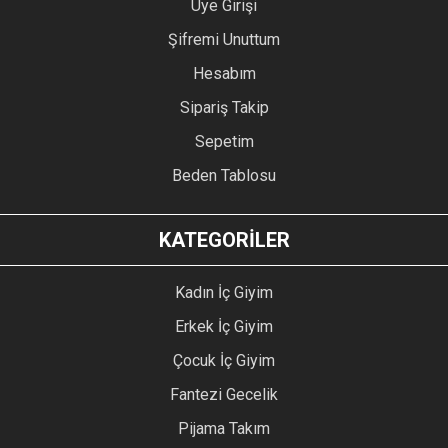
Üye Girişi
Şifremi Unuttum
Hesabım
Sipariş Takip
Sepetim
Beden Tablosu
KATEGORİLER
Kadın İç Giyim
Erkek İç Giyim
Çocuk İç Giyim
Fantezi Gecelik
Pijama Takım