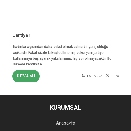
Jartiyer
Kadınlar açısından daha seksi olmak adına bir yarış olduğu
aşikârdır. Fakat sizde ki keşfedilmemiş seksi yanı jartiyer
kullanmaya başlayarak yakalamanız hiç zor olmayacaktır. Bu
sayede kendinize
DEVAMI
15/02/2021
14:28
KURUMSAL
Anasayfa