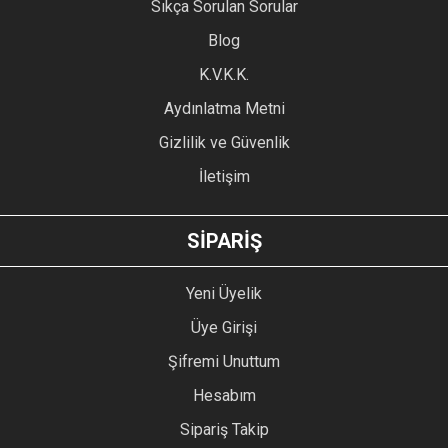
Sıkça Sorulan Sorular
Blog
K.V.K.K.
Aydınlatma Metni
Gizlilik ve Güvenlik
İletişim
SİPARİŞ
Yeni Üyelik
Üye Girişi
Şifremi Unuttum
Hesabım
Sipariş Takip