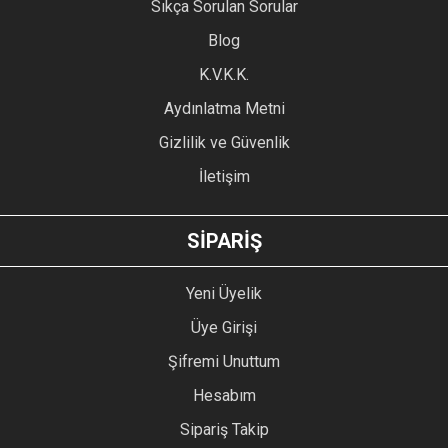
Sıkça Sorulan Sorular
Blog
K.V.K.K.
Aydınlatma Metni
Gizlilik ve Güvenlik
İletişim
SİPARİŞ
Yeni Üyelik
Üye Girişi
Şifremi Unuttum
Hesabım
Sipariş Takip