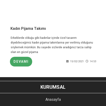
Kadın Pijama Takımı
Erkeklerde olduğu gibi kadınlar içinde özel tasarım
diyebileceğimiz kadın pijama takımlarına yer verilmiş olduğunu
söylemek mümkün. Bu sayede sizlerde aradığınız tarza sahip
olan en güzel pijama
DEVAMI
15/02/2021
14:53
KURUMSAL
Anasayfa