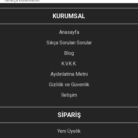
rahatça kullanılabilir.
KURUMSAL
Anasayfa
Sıkça Sorulan Sorular
Blog
K.V.K.K.
Aydınlatma Metni
Gizlilik ve Güvenlik
İletişim
SİPARİŞ
Yeni Üyelik