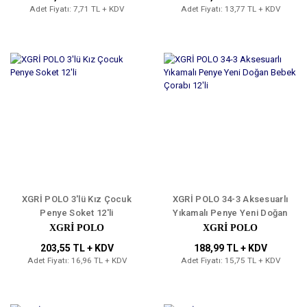
Adet Fiyatı: 7,71 TL + KDV
Adet Fiyatı: 13,77 TL + KDV
XGRİ POLO 3'lü Kız Çocuk
XGRİ POLO 34-3 Aksesuarlı
Penye Soket 12'li
Yıkamalı Penye Yeni Doğan
Bebek Çorabı 12'li
XGRİ POLO
XGRİ POLO
203,55 TL + KDV
188,99 TL + KDV
Adet Fiyatı: 16,96 TL + KDV
Adet Fiyatı: 15,75 TL + KDV