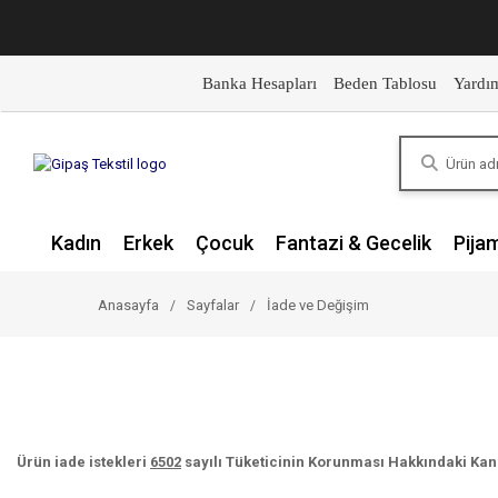
Banka Hesapları
Beden Tablosu
Yardı
Kadın
Erkek
Çocuk
Fantazi & Gecelik
Pija
Anasayfa
Sayfalar
İade ve Değişim
Ürün iade istekleri
6502
sayılı Tüketicinin Korunması Hakkındaki Kanu