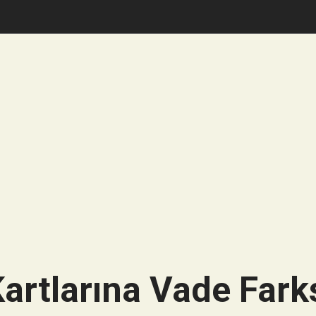
artlarına Vade Farks