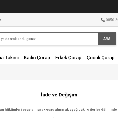
m
0850 3
ARA
ma Takımı
Kadın Çorap
Erkek Çorap
Çocuk Çorap
İade ve Değişim
n hükümleri esas alınarak esas alınarak aşağıdaki kriterler dâhilinde 