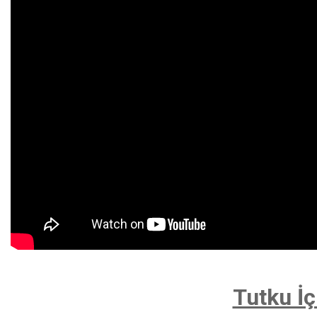
Tutku İç