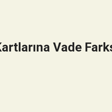
artlarına Vade Farks