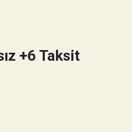
ız +6 Taksit