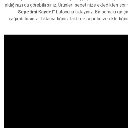
aldığınızı da görebilirsiniz. Ürünleri sepetinize ekledikten s
Sepetimi Kaydet"
butonuna tıklayınız. Bir sonraki giriş
çağırabilirsiniz. Tıklamadığınız taktirde sepetinize eklediğin