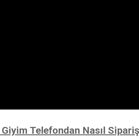
 Giyim Telefondan Nasıl Sipariş 