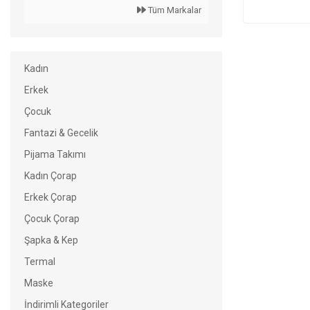
Tüm Markalar
Kadın
Erkek
Çocuk
Fantazi & Gecelik
Pijama Takımı
Kadın Çorap
Erkek Çorap
Çocuk Çorap
Şapka & Kep
Termal
Maske
İndirimli Kategoriler