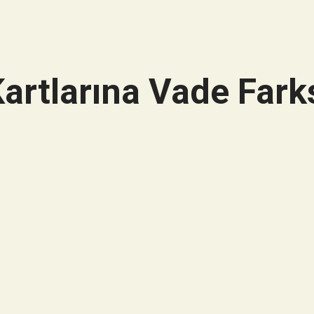
artlarına Vade Farks