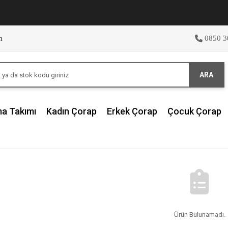
m
0850 3
ARA
ma Takımı
Kadın Çorap
Erkek Çorap
Çocuk Çorap
Ürün Bulunamadı.