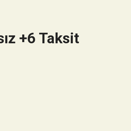
ız +6 Taksit