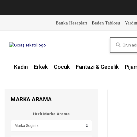
Banka Hesapları
Beden Tablosu
Yardı
Kadın
Erkek
Çocuk
Fantazi & Gecelik
Pija
MARKA ARAMA
Hızlı Marka Arama