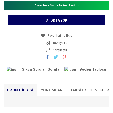
Önce Renk Sonra Beden Seçiniz
STOKTA YOK
Tavsiye Et
Karşılaştır
Sıkça Sorulan Sorular
Beden Tablosu
ÜRÜN BILGISI
YORUMLAR
TAKSIT SEÇENEKLERI