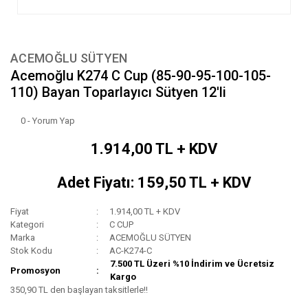
ACEMOĞLU SÜTYEN
Acemoğlu K274 C Cup (85-90-95-100-105-
110) Bayan Toparlayıcı Sütyen 12'li
0 - Yorum Yap
1.914,00 TL + KDV
Adet Fiyatı: 159,50 TL + KDV
Fiyat
1.914,00 TL + KDV
Kategori
C CUP
Marka
ACEMOĞLU SÜTYEN
Stok Kodu
AC-K274-C
7.500 TL Üzeri %10 İndirim ve Ücretsiz
Promosyon
Kargo
350,90 TL den başlayan taksitlerle!!