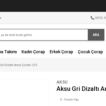
m
0850 3
ARA
ma Takımı
Kadın Çorap
Erkek Çorap
Çocuk Çorap
Gri Dizaltı Anne Çorabı 12'li
AKSU
Aksu Gri Dizaltı A
0 - Yorum Yap