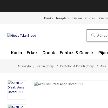
Banka Hesapları
Beden Tablosu
Yardı
Kadın
Erkek
Çocuk
Fantazi & Gecelik
Pija
Anasayfa
Kadın Çorap
Pantolon & Dizaltı Çorap
Aksu 