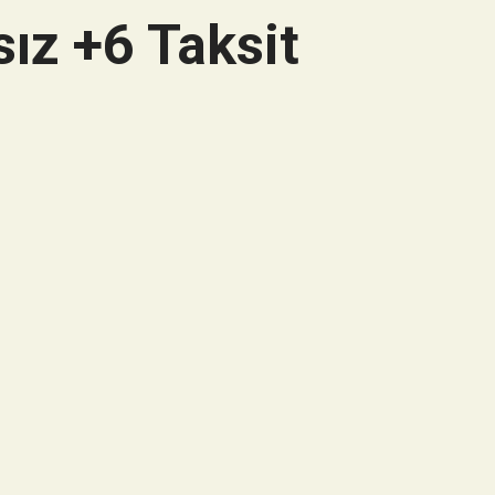
ız +6 Taksit