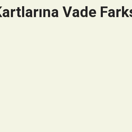
artlarına Vade Farks