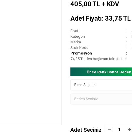
405,00 TL + KDV
Adet Fiyatı: 33,75 T
Fiyat
Kategori
Marka
Stok Kodu
Promosyon
74,25 TL den başlayan taksitlerle!!
Önce Renk Sonra Beden
Adet Seçiniz