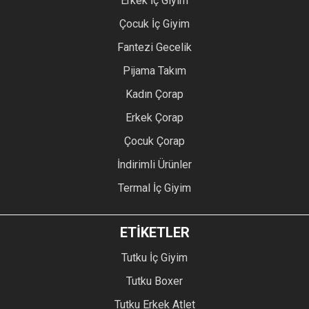
Erkek İç Giyim
Çocuk İç Giyim
Fantezi Gecelik
Pijama Takım
Kadın Çorap
Erkek Çorap
Çocuk Çorap
İndirimli Ürünler
Termal İç Giyim
ETİKETLER
Tutku İç Giyim
Tutku Boxer
Tutku Erkek Atlet