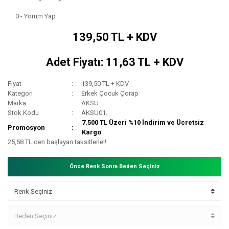
0 - Yorum Yap
139,50 TL + KDV
Adet Fiyatı: 11,63 TL + KDV
Fiyat
139,50 TL + KDV
Kategori
Erkek Çocuk Çorap
Marka
AKSU
Stok Kodu
AKSU01.
7.500 TL Üzeri %10 İndirim ve Ücretsiz
Promosyon
Kargo
25,58 TL den başlayan taksitlerle!!
Önce Renk Sonra Beden Seçiniz