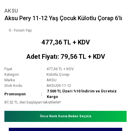
AKSU
Aksu Pery 11-12 Yaş Çocuk Külotlu Çorap 6'lı
0 - Yorum Yap
477,36 TL + KDV
Adet Fiyatı: 79,56 TL + KDV
Fiyat
477,36 TL + KDV
Kategori
Külotlu Çorap
Marka
AKSU
Stok Kodu
AKSU05-11-12
7.500 TL Üzeri %10 İndirim ve Ücretsiz
Promosyon
Kargo
87,52 TL den başlayan taksitlerle!!
Önce Renk Sonra Beden Seçiniz