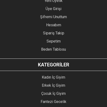
Yeni Üyelik
Üye Girişi
Şifremi Unuttum
Hesabım
Sipariş Takip
Sepetim
Beden Tablosu
KATEGORİLER
Kadın İç Giyim
Erkek İç Giyim
Çocuk İç Giyim
Fantezi Gecelik