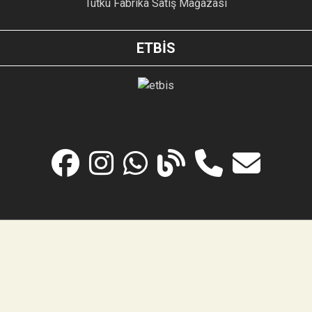
Tutku Fabrika Satış Mağazası
ETBİS