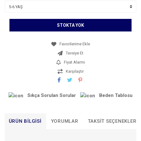
STOKTA YOK
Tavsiye Et
Fiyat Alarmı
Karşılaştır
Sıkça Sorulan Sorular
Beden Tablosu
ÜRÜN BILGISI
YORUMLAR
TAKSIT SEÇENEKLERI