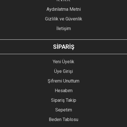
Bu ürüne benzer farklı alternatifler olmalı.
Aydınlatma Metni
Gizlilik ve Güvenlik
İletişim
GÖNDER
SİPARİŞ
Yeni Üyelik
Üye Girişi
Şifremi Unuttum
Hesabım
Sipariş Takip
Sepetim
Beden Tablosu