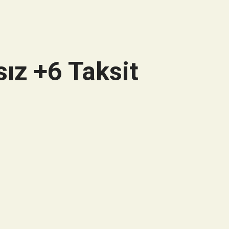
ız +6 Taksit