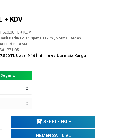
TL + KDV
1.520,00 TL + KDV
Serili Kadın Polar Pijama Takım
,
Normal Beden
ALPERİ PİJAMA
SALP71-05
7.500 TL Üzeri %10 İndirim ve Ücretsiz Kargo
 Seçiniz
SEPETE EKLE
HEMEN SATIN AL