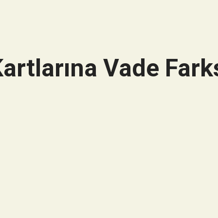
artlarına Vade Farks