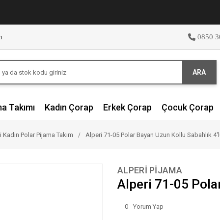
m
0850 3
ARA
ma Takımı
Kadın Çorap
Erkek Çorap
Çocuk Çorap
li Kadın Polar Pijama Takım
Alperi 71-05 Polar Bayan Uzun Kollu Sabahlık 4'
ALPERİ PİJAMA
Alperi 71-05 Pola
0 - Yorum Yap