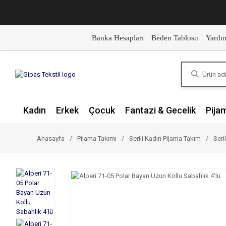
Banka Hesapları
Beden Tablosu
Yardı
Kadın
Erkek
Çocuk
Fantazi & Gecelik
Pija
Anasayfa
Pijama Takımı
Serili Kadın Pijama Takım
Seri