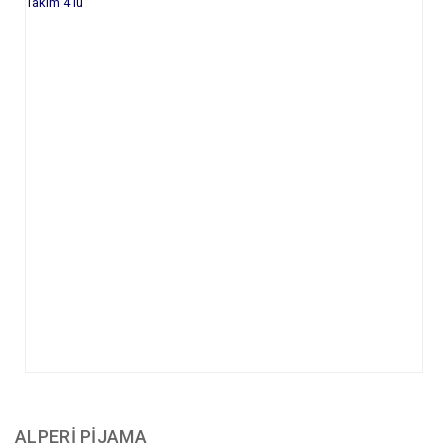
ALPERİ PİJAMA