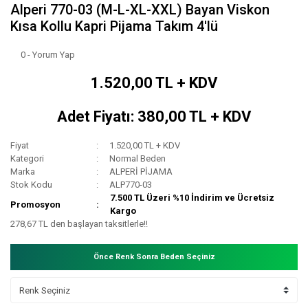
Alperi 770-03 (M-L-XL-XXL) Bayan Viskon
Kısa Kollu Kapri Pijama Takım 4'lü
0 - Yorum Yap
1.520,00 TL + KDV
Adet Fiyatı: 380,00 TL + KDV
Fiyat
1.520,00 TL + KDV
Kategori
Normal Beden
Marka
ALPERİ PİJAMA
Stok Kodu
ALP770-03
7.500 TL Üzeri %10 İndirim ve Ücretsiz
Promosyon
Kargo
278,67 TL den başlayan taksitlerle!!
Önce Renk Sonra Beden Seçiniz