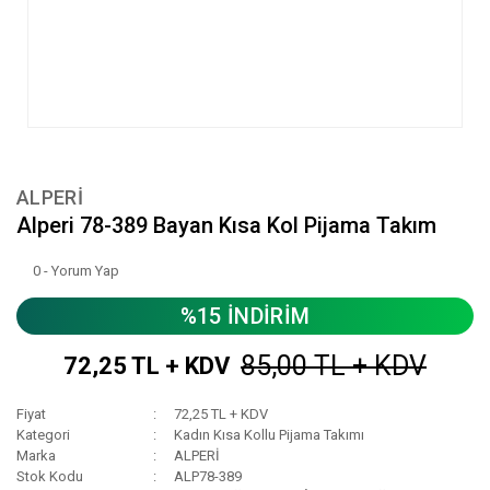
ALPERİ
Alperi 78-389 Bayan Kısa Kol Pijama Takım
0 - Yorum Yap
%15 İNDİRİM
85,00 TL + KDV
72,25 TL + KDV
Fiyat
72,25 TL + KDV
Kategori
Kadın Kısa Kollu Pijama Takımı
Marka
ALPERİ
Stok Kodu
ALP78-389