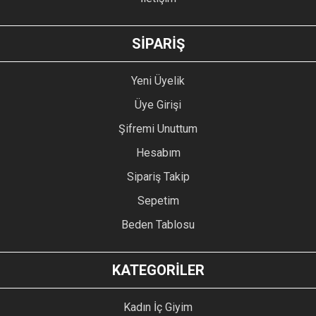
GÖNDER
SİPARİŞ
Yeni Üyelik
Üye Girişi
Şifremi Unuttum
Hesabım
Sipariş Takip
Sepetim
Beden Tablosu
KATEGORİLER
Kadın İç Giyim