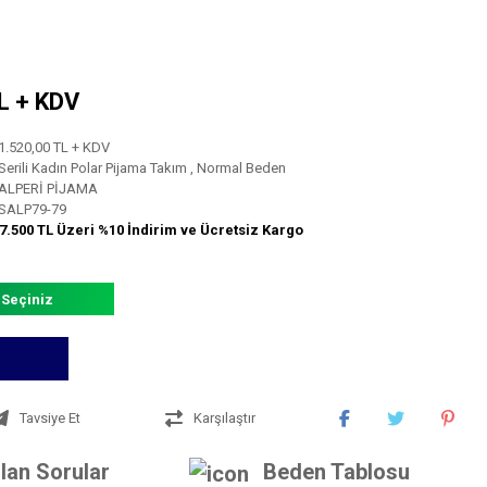
TL + KDV
1.520,00 TL + KDV
Serili Kadın Polar Pijama Takım
,
Normal Beden
ALPERİ PİJAMA
SALP79-79
7.500 TL Üzeri %10 İndirim ve Ücretsiz Kargo
 Seçiniz
Tavsiye Et
Karşılaştır
lan Sorular
Beden Tablosu