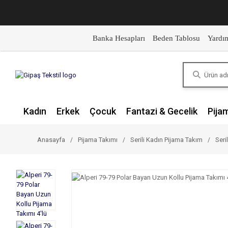
Banka Hesapları
Beden Tablosu
Yardı
Kadın
Erkek
Çocuk
Fantazi & Gecelik
Pija
Anasayfa
Pijama Takımı
Serili Kadın Pijama Takım
Seri