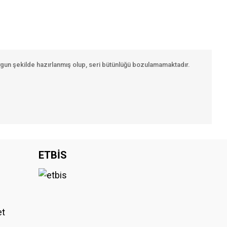
ygun şekilde hazırlanmış olup, seri bütünlüğü bozulamamaktadır.
iniz.
ETBİS
et