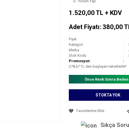
0 - Yorum Yap
1.520,00 TL + KDV
Adet Fiyatı: 380,00 
Fiyat
Kategori
Marka
Stok Kodu
Promosyon
278,67 TL den başlayan taksitlerle!!
Önce Renk Sonra Beden
STOKTA YOK
Sıkça Soru