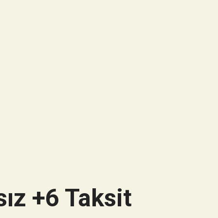
ız +6 Taksit