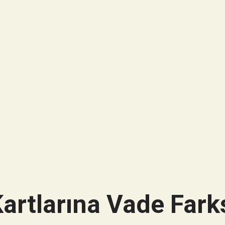
artlarına Vade Farks