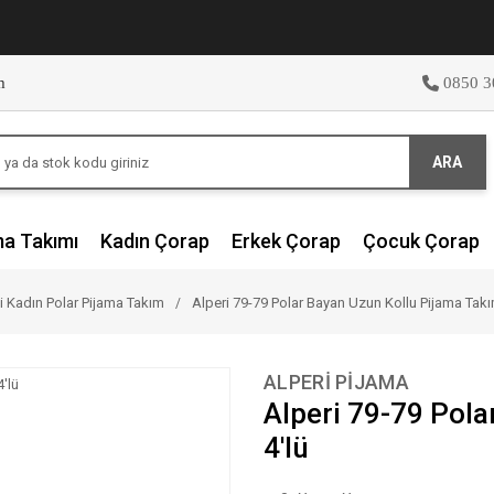
m
0850 3
ARA
ma Takımı
Kadın Çorap
Erkek Çorap
Çocuk Çorap
li Kadın Polar Pijama Takım
Alperi 79-79 Polar Bayan Uzun Kollu Pijama Takım
ALPERİ PİJAMA
Alperi 79-79 Pola
4'lü