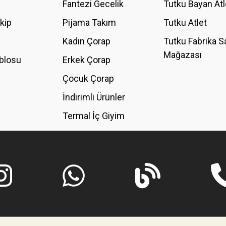
Fantezi Gecelik
Tutku Bayan Atl
akip
Pijama Takım
Tutku Atlet
Kadın Çorap
Tutku Fabrika S
Mağazası
blosu
Erkek Çorap
GÖNDER
Çocuk Çorap
İndirimli Ürünler
Termal İç Giyim