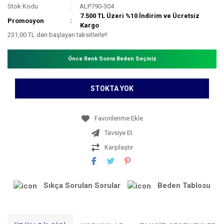
Stok Kodu
ALP790-304
7.500 TL Üzeri %10 İndirim ve Ücretsiz
Promosyon
Kargo
231,00 TL den başlayan taksitlerle!!
Önce Renk Sonra Beden Seçiniz
STOKTA YOK
Tavsiye Et
Karşılaştır
Sıkça Sorulan Sorular
Beden Tablosu