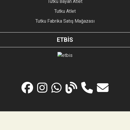
Tutku Bayan Atlet
Tutku Atlet
Tutku Fabrika Satış Mağazası
ETBİS