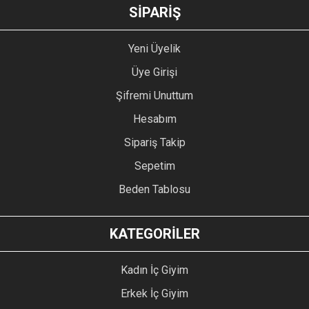
GÖNDER
SİPARİŞ
Yeni Üyelik
Üye Girişi
Şifremi Unuttum
Hesabım
Sipariş Takip
Sepetim
Beden Tablosu
KATEGORİLER
Kadın İç Giyim
Erkek İç Giyim