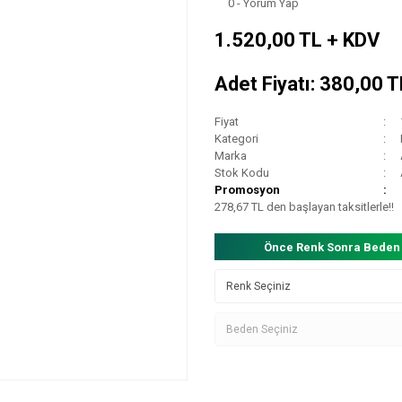
0 - Yorum Yap
1.520,00 TL + KDV
Adet Fiyatı: 380,00 
Fiyat
Kategori
Marka
Stok Kodu
Promosyon
278,67 TL den başlayan taksitlerle!!
Önce Renk Sonra Beden