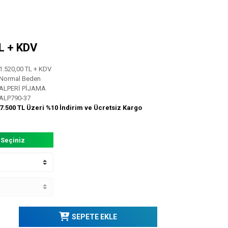
TL + KDV
1.520,00 TL + KDV
Normal Beden
ALPERİ PİJAMA
ALP790-37
7.500 TL Üzeri %10 İndirim ve Ücretsiz Kargo
 Seçiniz
SEPETE EKLE