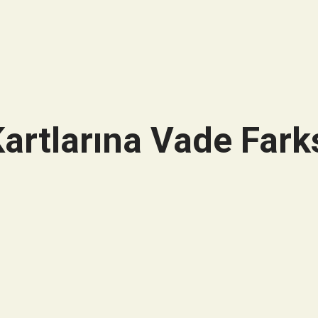
artlarına Vade Farks