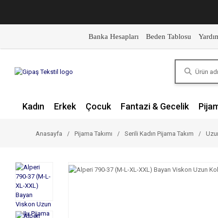
Banka Hesapları
Beden Tablosu
Yardı
Kadın
Erkek
Çocuk
Fantazi & Gecelik
Pija
Anasayfa
Pijama Takımı
Serili Kadın Pijama Takım
Uzun