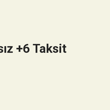
ız +6 Taksit