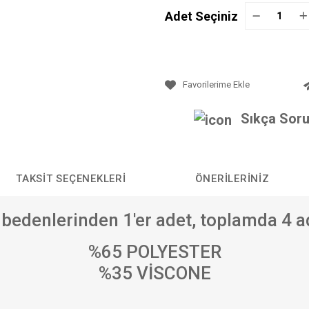
Adet Seçiniz
Sıkça Soru
TAKSIT SEÇENEKLERI
ÖNERILERINIZ
XL bedenlerinden 1'er adet, toplamda 4 
%65 POLYESTER
%35 VİSCONE