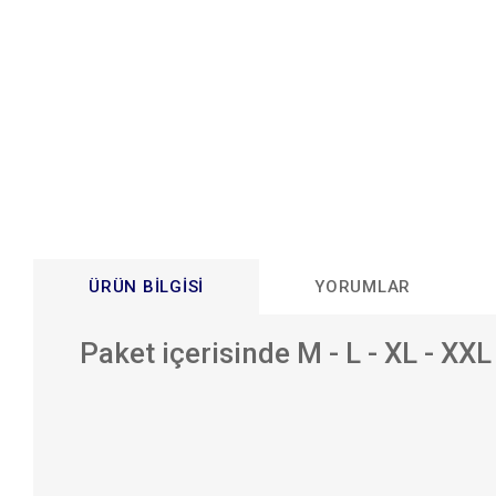
ÜRÜN BILGISI
YORUMLAR
Paket içerisinde M - L - XL - X