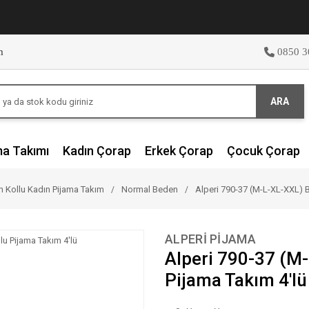
m
0850 3
ARA
ma Takımı
Kadın Çorap
Erkek Çorap
Çocuk Çorap
 Kollu Kadın Pijama Takım
Normal Beden
Alperi 790-37 (M-L-XL-XXL) 
ALPERİ PİJAMA
Alperi 790-37 (M
Pijama Takım 4'lü