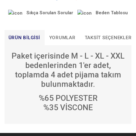
Sıkça Sorulan Sorular
Beden Tablosu
ÜRÜN BILGISI
YORUMLAR
TAKSIT SEÇENEKLERI
Paket içerisinde M - L - XL - XXL
bedenlerinden 1'er adet,
toplamda 4 adet pijama takım
bulunmaktadır.
%65 POLYESTER
%35 VİSCONE
Bu ürünün fiyat bilgisi, resim, ürün açıklamalarında ve diğer