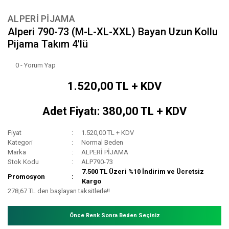
ALPERİ PİJAMA
Alperi 790-73 (M-L-XL-XXL) Bayan Uzun Kollu
Pijama Takım 4'lü
0 - Yorum Yap
1.520,00 TL + KDV
Adet Fiyatı: 380,00 TL + KDV
Fiyat
1.520,00 TL + KDV
Kategori
Normal Beden
Marka
ALPERİ PİJAMA
Stok Kodu
ALP790-73
7.500 TL Üzeri %10 İndirim ve Ücretsiz
Promosyon
Kargo
278,67 TL den başlayan taksitlerle!!
Önce Renk Sonra Beden Seçiniz