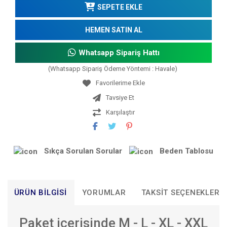
SEPETE EKLE
HEMEN SATIN AL
Whatsapp Sipariş Hattı
(Whatsapp Sipariş Ödeme Yöntemi : Havale)
Tavsiye Et
Karşılaştır
Sıkça Sorulan Sorular
Beden Tablosu
ÜRÜN BILGISI
YORUMLAR
TAKSIT SEÇENEKLERI
Paket içerisinde M - L - XL - XXL