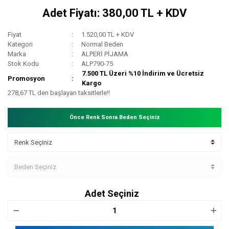
Adet Fiyatı: 380,00 TL + KDV
Fiyat
1.520,00 TL + KDV
Kategori
Normal Beden
Marka
ALPERİ PİJAMA
Stok Kodu
ALP790-75
7.500 TL Üzeri %10 İndirim ve Ücretsiz
Promosyon
Kargo
278,67 TL den başlayan taksitlerle!!
Önce Renk Sonra Beden Seçiniz
Adet Seçiniz