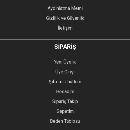
Bu ürüne benzer farklı alternatifler olmalı.
Aydınlatma Metni
Gizlilik ve Güvenlik
İletişim
GÖNDER
SİPARİŞ
Yeni Üyelik
Üye Girişi
Şifremi Unuttum
Hesabım
Sipariş Takip
Sepetim
Beden Tablosu