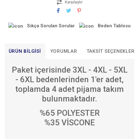
Karşılaştır
Sıkça Sorulan Sorular
Beden Tablosu
ÜRÜN BILGISI
YORUMLAR
TAKSIT SEÇENEKLERI
Paket içerisinde 3XL - 4XL - 5XL
- 6XL bedenlerinden 1'er adet,
toplamda 4 adet pijama takım
bulunmaktadır.
%65 POLYESTER
%35 VİSCONE