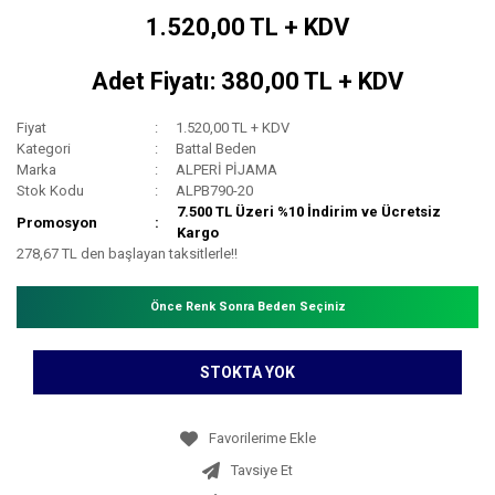
1.520,00 TL + KDV
Adet Fiyatı: 380,00 TL + KDV
Fiyat
1.520,00 TL + KDV
Kategori
Battal Beden
Marka
ALPERİ PİJAMA
Stok Kodu
ALPB790-20
7.500 TL Üzeri %10 İndirim ve Ücretsiz
Promosyon
Kargo
278,67 TL den başlayan taksitlerle!!
Önce Renk Sonra Beden Seçiniz
STOKTA YOK
Tavsiye Et