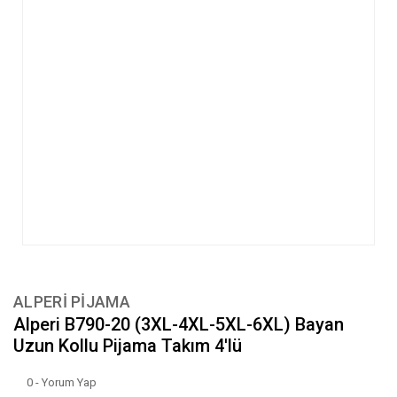
ALPERİ PİJAMA
Alperi B790-20 (3XL-4XL-5XL-6XL) Bayan
Uzun Kollu Pijama Takım 4'lü
0 - Yorum Yap