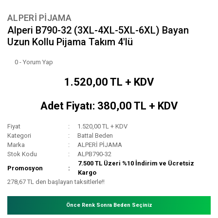
ALPERİ PİJAMA
Alperi B790-32 (3XL-4XL-5XL-6XL) Bayan
Uzun Kollu Pijama Takım 4'lü
0 - Yorum Yap
1.520,00 TL + KDV
Adet Fiyatı: 380,00 TL + KDV
Fiyat
1.520,00 TL + KDV
Kategori
Battal Beden
Marka
ALPERİ PİJAMA
Stok Kodu
ALPB790-32
7.500 TL Üzeri %10 İndirim ve Ücretsiz
Promosyon
Kargo
278,67 TL den başlayan taksitlerle!!
Önce Renk Sonra Beden Seçiniz