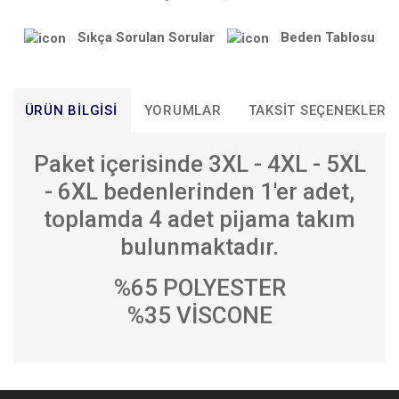
Sıkça Sorulan Sorular
Beden Tablosu
ÜRÜN BILGISI
YORUMLAR
TAKSIT SEÇENEKLERI
Paket içerisinde 3XL - 4XL - 5XL
- 6XL bedenlerinden 1'er adet,
toplamda 4 adet pijama takım
bulunmaktadır.
%65 POLYESTER
%35 VİSCONE
Bu ürünün fiyat bilgisi, resim, ürün açıklamalarında ve diğer