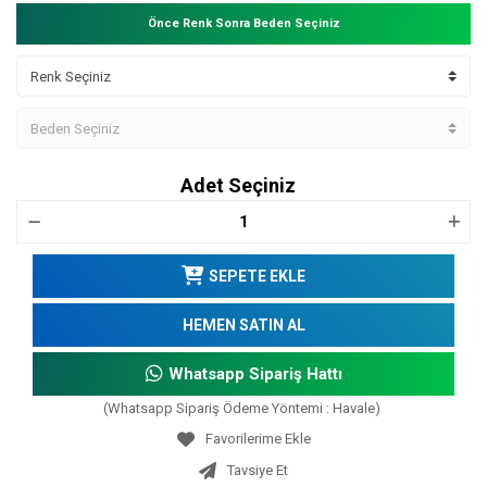
Önce Renk Sonra Beden Seçiniz
Adet Seçiniz
SEPETE EKLE
HEMEN SATIN AL
Whatsapp Sipariş Hattı
(Whatsapp Sipariş Ödeme Yöntemi : Havale)
Tavsiye Et