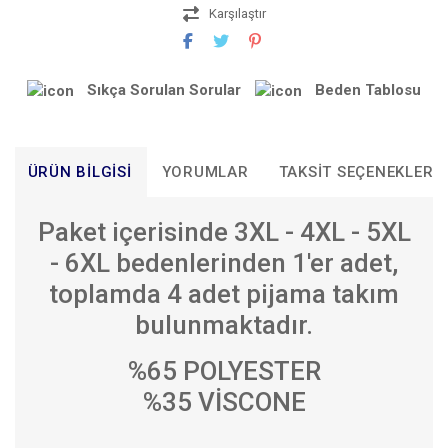
Karşılaştır
Sıkça Sorulan Sorular
Beden Tablosu
ÜRÜN BILGISI
YORUMLAR
TAKSIT SEÇENEKLERI
Paket içerisinde 3XL - 4XL - 5XL
- 6XL bedenlerinden 1'er adet,
toplamda 4 adet pijama takım
bulunmaktadır.
%65 POLYESTER
%35 VİSCONE