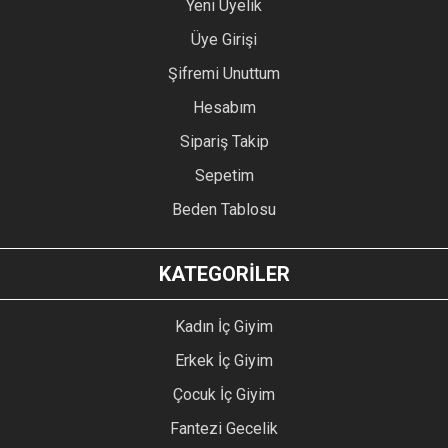
Yeni Üyelik
Üye Girişi
Şifremi Unuttum
Hesabım
Sipariş Takip
Sepetim
Beden Tablosu
KATEGORİLER
Kadın İç Giyim
Erkek İç Giyim
Çocuk İç Giyim
Fantezi Gecelik