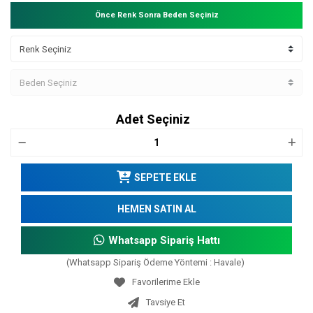
Önce Renk Sonra Beden Seçiniz
Adet Seçiniz
SEPETE EKLE
HEMEN SATIN AL
Whatsapp Sipariş Hattı
(Whatsapp Sipariş Ödeme Yöntemi : Havale)
Tavsiye Et