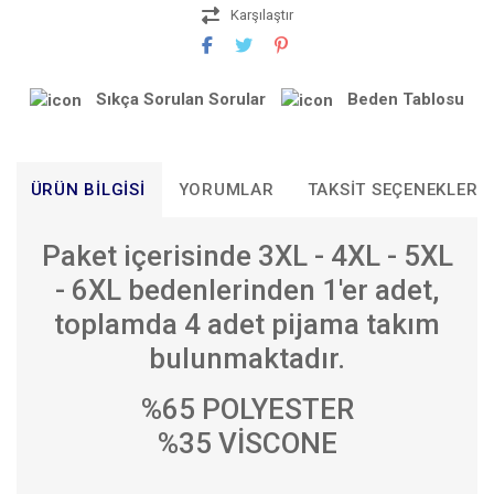
Karşılaştır
Sıkça Sorulan Sorular
Beden Tablosu
ÜRÜN BILGISI
YORUMLAR
TAKSIT SEÇENEKLERI
Paket içerisinde 3XL - 4XL - 5XL
- 6XL bedenlerinden 1'er adet,
toplamda 4 adet pijama takım
bulunmaktadır.
%65 POLYESTER
%35 VİSCONE