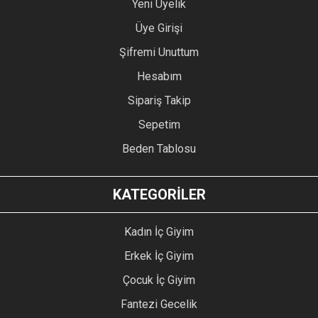
Yeni Üyelik
Üye Girişi
Şifremi Unuttum
Hesabım
Sipariş Takip
Sepetim
Beden Tablosu
KATEGORİLER
Kadın İç Giyim
Erkek İç Giyim
Çocuk İç Giyim
Fantezi Gecelik