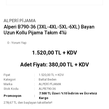
ALPERİ PİJAMA
Alperi B790-36 (3XL-4XL-5XL-6XL) Bayan
Uzun Kollu Pijama Takım 4'lü
0 - Yorum Yap
1.520,00 TL + KDV
Adet Fiyatı: 380,00 TL + KDV
Fiyat
1.520,00 TL + KDV
Kategori
Battal Beden
Marka
ALPERİ PİJAMA
Stok Kodu
ALPB790-36
7.500 TL Üzeri %10 İndirim ve Ücretsiz
Promosyon
Kargo
278,67 TL den başlayan taksitlerle!!