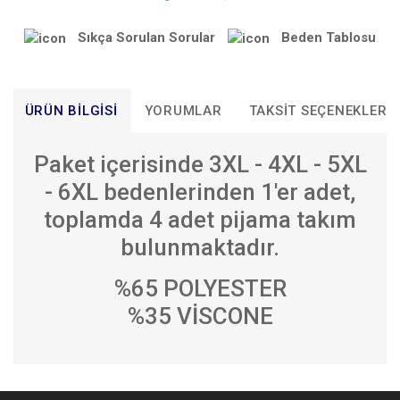
Sıkça Sorulan Sorular
Beden Tablosu
ÜRÜN BILGISI
YORUMLAR
TAKSIT SEÇENEKLERI
Paket içerisinde 3XL - 4XL - 5XL
- 6XL bedenlerinden 1'er adet,
toplamda 4 adet pijama takım
bulunmaktadır.
%65 POLYESTER
%35 VİSCONE
Bu ürünün fiyat bilgisi, resim, ürün açıklamalarında ve diğer