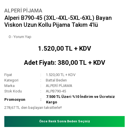
ALPERİ PİJAMA
Alperi B790-45 (3XL-4XL-5XL-6XL) Bayan
Viskon Uzun Kollu Pijama Takım 4'lü
0 - Yorum Yap
1.520,00 TL + KDV
Adet Fiyatı: 380,00 TL + KDV
Fiyat
1.520,00 TL + KDV
Kategori
Battal Beden
Marka
ALPERİ PİJAMA
Stok Kodu
ALPB790-45
7.500 TL Üzeri %10 İndirim ve Ücretsiz
Promosyon
Kargo
278,67 TL den başlayan taksitlerle!!
Önce Renk Sonra Beden Seçiniz